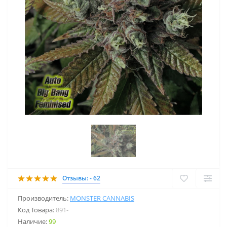
Отзывы: - 62
Производитель:
MONSTER CANNABIS
Код Товара:
891-
Наличие:
99