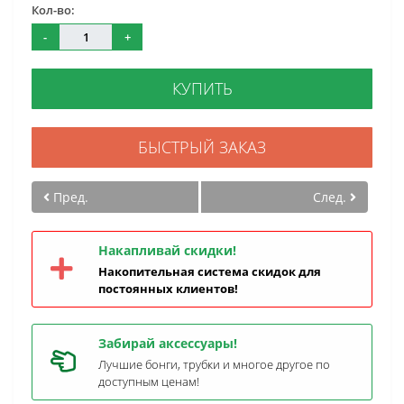
Кол-во:
-
+
КУПИТЬ
БЫСТРЫЙ ЗАКАЗ
Пред.
След.
Накапливай скидки!
Накопительная система скидок для
постоянных клиентов!
Забирай аксессуары!
Лучшие бонги, трубки и многое другое по
доступным ценам!