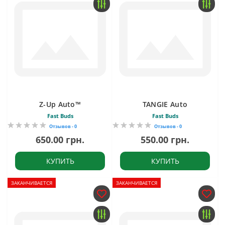
Z-Up Auto™
TANGIE Auto
Fast Buds
Fast Buds
Отзывов - 0
Отзывов - 0
650.00 грн.
550.00 грн.
КУПИТЬ
КУПИТЬ
ЗАКАНЧИВАЕТСЯ
ЗАКАНЧИВАЕТСЯ