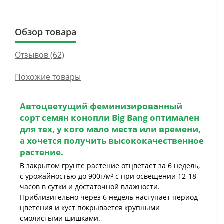
Обзор товара
Отзывов (62)
Похожие товары
Автоцветущий феминизированный
сорт семян конопли
Big Bang
оптимален
для тех, у кого мало места или времени,
а хочется получить высококачественное
растение.
В закрытом грунте растение отцветает за 6 недель,
с урожайностью до 900г/м² с при освещении 12-18
часов в сутки и достаточной влажности.
Приблизительно через 6 недель наступает период
цветения и куст покрывается крупными
смолистыми шишками.