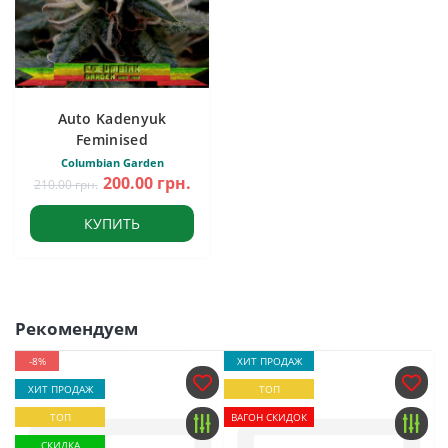
Auto Kadenyuk
Feminised
Columbian Garden
200.00 грн.
210.00 грн.
КУПИТЬ
Рекомендуем
-8%
ХИТ ПРОДАЖ
ХИТ ПРОДАЖ
ТОП
ТОП
ВАГОН СКИДОК
СКИДКА