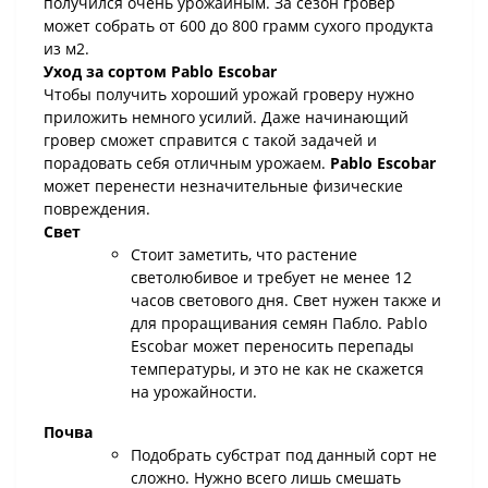
получился очень урожайным. За сезон гровер
может собрать от 600 до 800 грамм сухого продукта
из м2.
Уход за сортом Pablo Escobar
Чтобы получить хороший урожай гроверу нужно
приложить немного усилий. Даже начинающий
гровер сможет справится с такой задачей и
порадовать себя отличным урожаем.
Pablo Escobar
может перенести незначительные физические
повреждения.
Свет
Стоит заметить, что растение
светолюбивое и требует не менее 12
часов светового дня. Свет нужен также и
для проращивания семян Пабло. Pablo
Escobar может переносить перепады
температуры, и это не как не скажется
на урожайности.
Почва
Подобрать субстрат под данный сорт не
сложно. Нужно всего лишь смешать