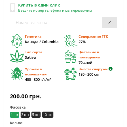
Купить в один клик
Введите номер телефона и мы перезвоним
✓
Генетика
Содержание ТГК
Канада / Columbia
27%
Тип сорта
Цветение в
Sativa
помещении
70 дней
Урожай в
Высота снаружи
помещении
180 - 200 см
400 - 800 г/г/м²
200.00 грн.
Фасовка
3 шт
5 шт
10 шт
1 шт
Кол-во: