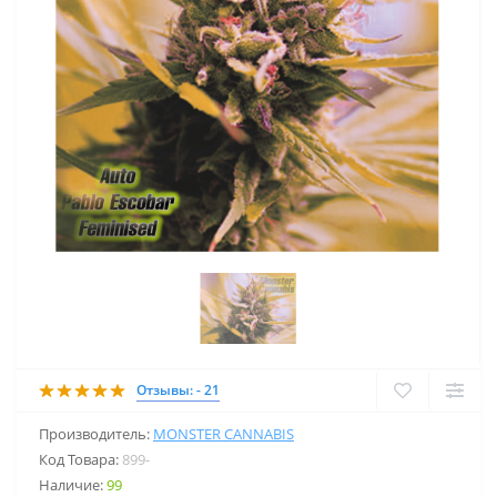
Отзывы: - 21
Производитель:
MONSTER CANNABIS
Код Товара:
899-
Наличие:
99