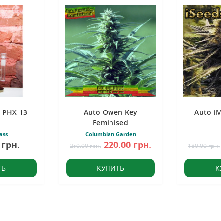
 PHX 13
Auto Owen Key
Auto i
Feminised
ass
Columbian Garden
 грн.
220.00 грн.
250.00 грн.
180.00 грн.
ТЬ
КУПИТЬ
К