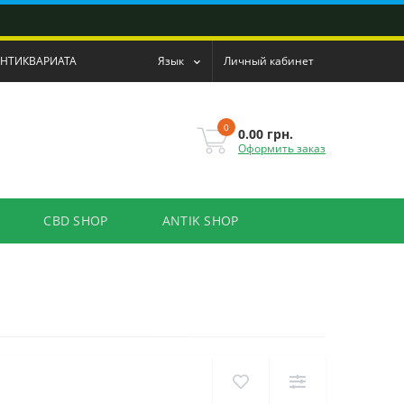
АНТИКВАРИАТА
Язык
Личный кабинет
0
0.00 грн.
Оформить заказ
CBD SHOP
ANTIK SHOP