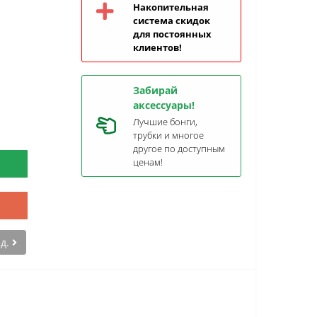
Накопительная
система скидок
для постоянных
клиентов!
Забирай
аксессуары!
Лучшие бонги,
трубки и многое
другое по доступным
ценам!
ед.