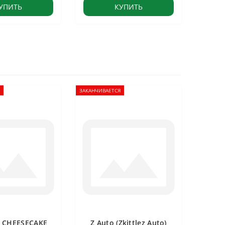
УПИТЬ
КУПИТЬ
ЗАКАНЧИВАЕТСЯ
 CHEESECAKE
Z Auto (Zkittlez Auto)