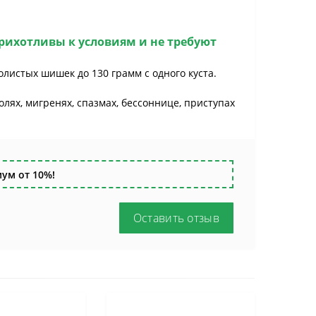
рихотливы к условиям и не требуют
листых шишек до 130 грамм с одного куста.
лях, мигренях, спазмах, бессоннице, приступах
ум от 10%!
Оставить отзыв