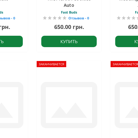
Auto
ds
Fast Buds
F
зывов - 0
Отзывов - 0
грн.
650.00 грн.
650
ТЬ
КУПИТЬ
К
ЗАКАНЧИВАЕТСЯ
ЗАКАНЧИВАЕТСЯ