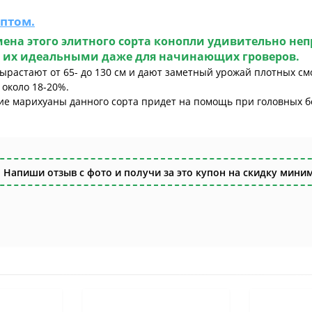
птом.
а этого элитного сорта конопли удивительно неп
ает их идеальными даже для начинающих гроверов.
растают от 65- до 130 см и дают заметный урожай плотных смо
 около 18-20%.
ие марихуаны данного сорта придет на помощь при головных бо
 Напиши отзыв с фото и получи за это купон на скидку миним