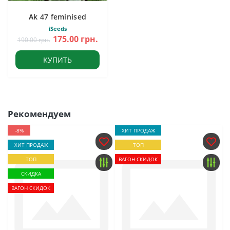
Ak 47 feminised
iSeeds
175.00 грн.
190.00 грн.
КУПИТЬ
Рекомендуем
-8%
ХИТ ПРОДАЖ
ХИТ ПРОДАЖ
ТОП
ТОП
ВАГОН СКИДОК
СКИДКА
ВАГОН СКИДОК