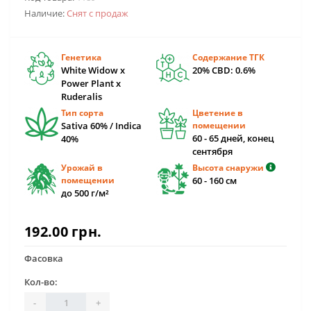
Наличие:
Снят с продаж
Генетика
Содержание ТГК
White Widow x
20% CBD: 0.6%
Power Plant x
Ruderalis
Тип сорта
Цветение в
Sativa 60% / Indica
помещении
60 - 65 дней, конец
40%
сентября
Урожай в
Высота снаружи
помещении
60 - 160 см
до 500 г/м²
192.00 грн.
Фасовка
Кол-во:
-
+