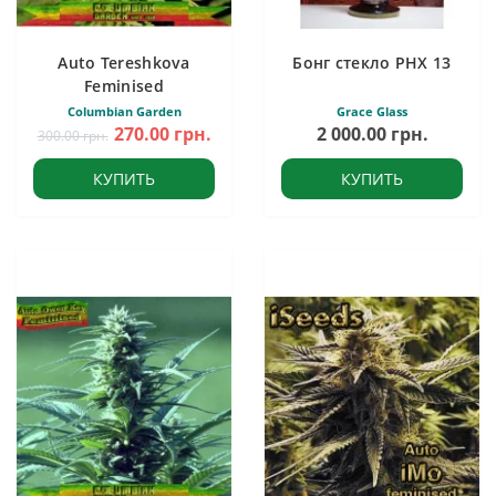
Auto Tereshkova
Бонг стекло PHX 13
Feminised
Columbian Garden
Grace Glass
270.00 грн.
2 000.00 грн.
300.00 грн.
КУПИТЬ
КУПИТЬ