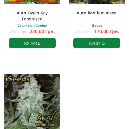
Auto Owen Key
Auto iMo feminised
Feminised
Columbian Garden
iSeeds
220.00 грн.
170.00 грн.
250.00 грн.
180.00 грн.
КУПИТЬ
КУПИТЬ