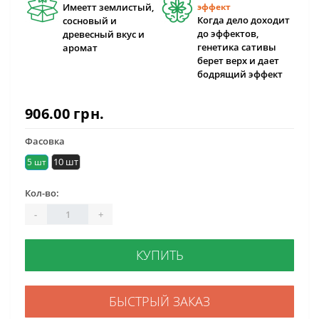
Имеетт землистый,
эффект
Когда дело доходит
сосновый и
до эффектов,
древесный вкус и
генетика сативы
аромат
берет верх и дает
бодрящий эффект
906.00 грн.
Фасовка
10 шт
5 шт
Кол-во:
-
+
КУПИТЬ
БЫСТРЫЙ ЗАКАЗ