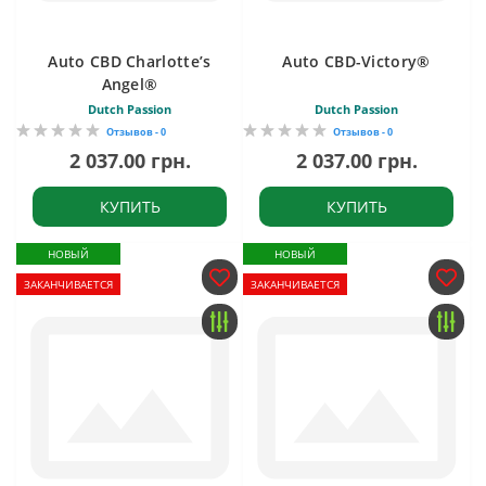
Auto CBD Charlotte’s
Auto CBD-Victory®
Angel®
Dutch Passion
Dutch Passion
Отзывов - 0
Отзывов - 0
2 037.00 грн.
2 037.00 грн.
КУПИТЬ
КУПИТЬ
НОВЫЙ
НОВЫЙ
ЗАКАНЧИВАЕТСЯ
ЗАКАНЧИВАЕТСЯ