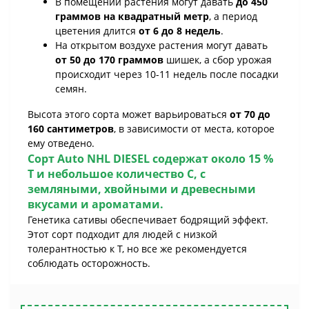
В помещении растения могут давать
до 450
граммов на квадратный метр
, а период
цветения длится
от 6 до 8 недель
.
На открытом воздухе растения могут давать
от 50 до 170 граммов
шишек, а сбор урожая
происходит через 10-11 недель после посадки
семян.
Высота этого сорта может варьироваться
от 70 до
160 сантиметров
, в зависимости от места, которое
ему отведено.
Сорт
Auto NHL DIESEL
содержат около
15 %
Т
и небольшое количество С, с
земляными, хвойными и древесными
вкусами и ароматами.
Генетика сативы обеспечивает бодрящий эффект.
Этот сорт подходит для людей с низкой
толерантностью к Т, но все же рекомендуется
соблюдать осторожность.