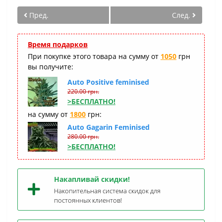
Пред.
След.
Время подарков
При покупке этого товара на сумму от
1050
грн
вы получите:
Auto Positive feminised
220.00 грн.
>БЕСПЛАТНО!
на сумму от
1800
грн:
Auto Gagarin Feminised
280.00 грн.
>БЕСПЛАТНО!
Накапливай скидки!
Накопительная система скидок для
постоянных клиентов!