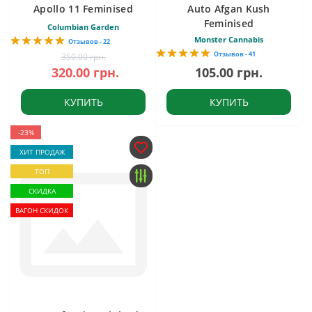
Apollo 11 Feminised
Auto Afgan Kush
Feminised
Columbian Garden
Monster Cannabis
Отзывов - 22
Отзывов - 41
350.00 грн.
320.00 грн.
105.00 грн.
КУПИТЬ
КУПИТЬ
-23%
ХИТ ПРОДАЖ
ТОП
СКИДКА
ВАГОН СКИДОК