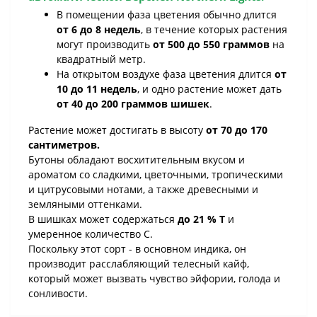
В помещении фаза цветения обычно длится
от 6 до 8 недель
, в течение которых растения
могут производить
от 500 до 550 граммов
на
квадратный метр.
На открытом воздухе фаза цветения длится
от
10 до 11 недель
, и одно растение может дать
от 40 до 200 граммов шишек
.
Растение может достигать в высоту
от 70 до 170
сантиметров.
Бутоны обладают восхитительным вкусом и
ароматом со сладкими, цветочными, тропическими
и цитрусовыми нотами, а также древесными и
земляными оттенками.
В шишках может содержаться
до 21 % Т
и
умеренное количество С.
Поскольку этот сорт - в основном индика, он
производит расслабляющий телесный кайф,
который может вызвать чувство эйфории, голода и
сонливости.