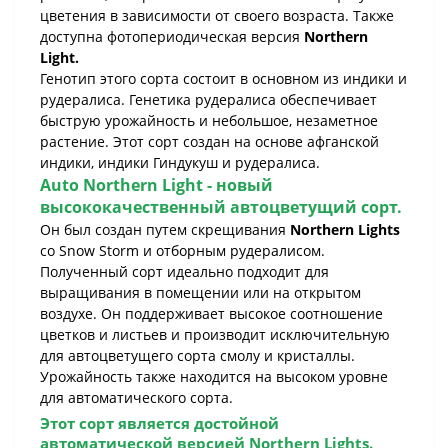
цветения в зависимости от своего возраста. Также
доступна фотопериодическая версия
Northern
Light.
Генотип этого сорта состоит в основном из индики и
рудералиса. Генетика рудералиса обеспечивает
быструю урожайность и небольшое, незаметное
растение. Этот сорт создан на основе афганской
индики, индики Гиндукуш и рудералиса.
Auto Northern Light
- новый
высококачественный автоцветущий сорт.
Он был создан путем скрещивания
Northern Lights
со Snow Storm и отборным рудералисом.
Полученный сорт идеально подходит для
выращивания в помещении или на открытом
воздухе. Он поддерживает высокое соотношение
цветков и листьев и производит исключительную
для автоцветущего сорта смолу и кристаллы.
Урожайность также находится на высоком уровне
для автоматического сорта.
Этот сорт является достойной
автоматической
версией
Northern Lights
.