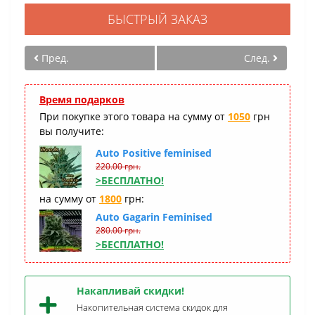
БЫСТРЫЙ ЗАКАЗ
Пред.
След.
Время подарков
При покупке этого товара на сумму от
1050
грн
вы получите:
Auto Positive feminised
220.00 грн.
>БЕСПЛАТНО!
на сумму от
1800
грн:
Auto Gagarin Feminised
280.00 грн.
>БЕСПЛАТНО!
Накапливай скидки!
Накопительная система скидок для