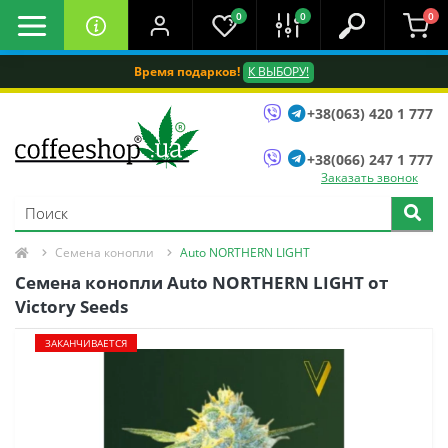
0
0
0
Время подарков!
К ВЫБОРУ!
+38(063) 420 1 777
+38(066) 247 1 777
Заказать звонок
Семена конопли
Auto NORTHERN LIGHT
Семена конопли Auto NORTHERN LIGHT oт
Victory Seeds
ЗАКАНЧИВАЕТСЯ