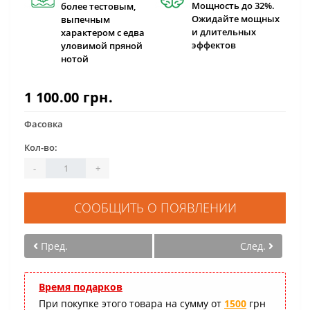
Мощность до 32%.
более тестовым,
Ожидайте мощных
выпечным
и длительных
характером с едва
эффектов
уловимой пряной
нотой
1 100.00 грн.
Фасовка
Кол-во:
-
+
СООБЩИТЬ О ПОЯВЛЕНИИ
Пред.
След.
Время подарков
При покупке этого товара на сумму от
1500
грн