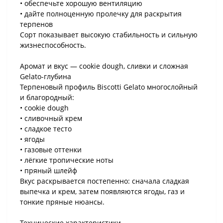
• обеспечьте хорошую вентиляцию
• дайте полноценную пролечку для раскрытия
терпенов
Сорт показывает высокую стабильность и сильную
жизнеспособность.
Аромат и вкус — cookie dough, сливки и сложная
Gelato-глубина
Терпеновый профиль Biscotti Gelato многослойный
и благородный:
• cookie dough
• сливочный крем
• сладкое тесто
• ягоды
• газовые оттенки
• лёгкие тропические ноты
• пряный шлейф
Вкус раскрывается постепенно: сначала сладкая
выпечка и крем, затем появляются ягоды, газ и
тонкие пряные нюансы.
Технические характеристики