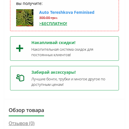
вы получите:
Auto Tereshkova Feminised
300.00 грн.
>БЕСПЛАТНО!
Накапливай скидки!
Накопительная система скидок для
постоянных клиентов!
Забирай аксессуары!
Лучшие бонги, трубки и многое другое по
доступным ценам!
Обзор товара
Отзывов (0)