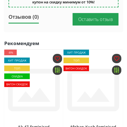
купон на скидку минимум от 10%!
Отзывов (0)
Оставить отзыв
Рекомендуем
-8%
ХИТ ПРОДАЖ
ХИТ ПРОДАЖ
ТОП
ТОП
ВАГОН СКИДОК
СКИДКА
ВАГОН СКИДОК
Ak 47 feminised
Afghan Kush feminised