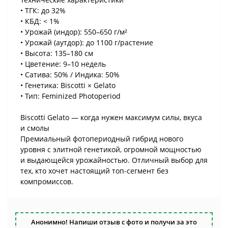
• ТГК: до 32%
• КБД: < 1%
• Урожай (индор): 550–650 г/м²
• Урожай (аутдор): до 1100 г/растение
• Высота: 135–180 см
• Цветение: 9–10 недель
• Сатива: 50% / Индика: 50%
• Генетика: Biscotti × Gelato
• Тип: Feminized Photoperiod
Biscotti Gelato — когда нужен максимум силы, вкуса
и смолы
Премиальный фотопериодный гибрид нового
уровня с элитной генетикой, огромной мощностью
и выдающейся урожайностью. Отличный выбор для
тех, кто хочет настоящий топ-сегмент без
компромиссов.
Анонимно! Напиши отзыв с фото и получи за это