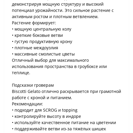
демонстрируя мощную структуру и высокий
потенциал урожайности. Это сильное растение с
активным ростом и плотным ветвлением.
Растение формирует:
• мощную центральную колу
• крепкие боковые ветви
• густую продуктивную крону
• плотные междоузлия
• массивные смолистые цветы
Отличный выбор для максимального
использования пространства в гроубоксе или
теплице.
Подсказки гроверам
Biscotti Gelato отлично раскрывается при грамотной
работе с кроной и питанием.
Рекомендации:
• подходит для SCROG и topping
• контролируйте высоту в индоре
• используйте качественное питание на цветении
• поддерживайте ветви из-за тяжёлых шишек