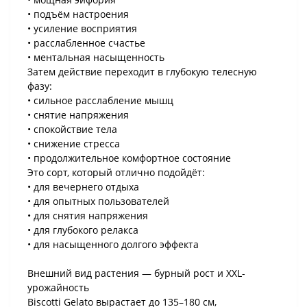
• подъём настроения
• усиление восприятия
• расслабленное счастье
• ментальная насыщенность
Затем действие переходит в глубокую телесную
фазу:
• сильное расслабление мышц
• снятие напряжения
• спокойствие тела
• снижение стресса
• продолжительное комфортное состояние
Это сорт, который отлично подойдёт:
• для вечернего отдыха
• для опытных пользователей
• для снятия напряжения
• для глубокого релакса
• для насыщенного долгого эффекта
Внешний вид растения — бурный рост и XXL-
урожайность
Biscotti Gelato вырастает до 135–180 см,