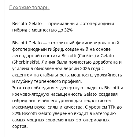
Похожие товары
Biscotti Gelato — премиальный фотопериодный
гибрид с мощностью до 32%
Biscotti Gelato — это элитный феминизированный
фотопериодный гибрид, созданный на основе
легендарной генетики Biscotti (Cookies) × Gelato
(Sherbinski’s). Линия была полностью доработана и
усилена в обновлённой версии 2026 года с
акцентом на стабильность, мощность, урожайность
и глубину терпенового профиля.
Этот сорт объединяет десертную сладость Biscotti и
кремово-ягодную насыщенность Gelato, создавая
гибрид высочайшего уровня для тех, кто хочет
максимум вкуса, силы и качества. С уровнем ТГК до
32% Biscotti Gelato уверенно входит в категорию
самых мощных современных фотопериодных
сортов.