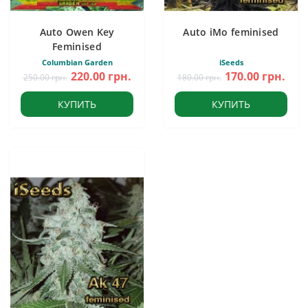
Auto Owen Key
Auto iMo feminised
Feminised
Columbian Garden
iSeeds
220.00 грн.
170.00 грн.
250.00 грн.
180.00 грн.
КУПИТЬ
КУПИТЬ