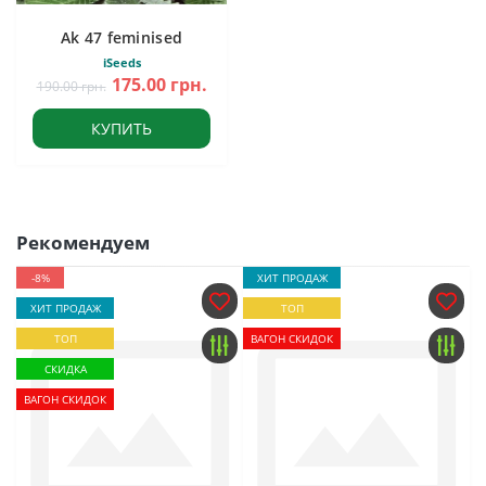
Ak 47 feminised
iSeeds
175.00 грн.
190.00 грн.
КУПИТЬ
Рекомендуем
-8%
ХИТ ПРОДАЖ
ХИТ ПРОДАЖ
ТОП
ТОП
ВАГОН СКИДОК
СКИДКА
ВАГОН СКИДОК