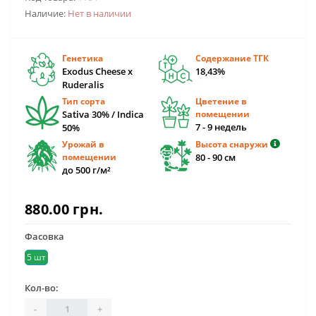
Наличие:
Нет в наличии
Генетика
Содержание ТГК
Exodus Cheese x
18,43%
Ruderalis
Тип сорта
Цветение в
Sativa 30% / Indica
помещении
7 - 9 недель
50%
Урожай в
Высота снаружи
помещении
80 - 90 см
до 500 г/м²
880.00 грн.
Фасовка
5 шт
Кол-во:
-
+