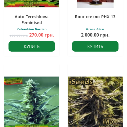
Auto Tereshkova
Бонг стекло PHX 13
Feminised
Columbian Garden
Grace Glass
270.00 грн.
2 000.00 грн.
300.00 грн.
КУПИТЬ
КУПИТЬ