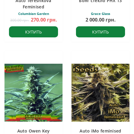
Auto Tereshkova
Бонг стекло PHX 13
Feminised
Columbian Garden
Grace Glass
270.00 грн.
2 000.00 грн.
300.00 грн.
КУПИТЬ
КУПИТЬ
Auto Owen Key
Auto iMo feminised