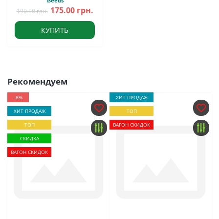
iSeeds
175.00 грн.
190.00 грн.
КУПИТЬ
Рекомендуем
-8%
ХИТ ПРОДАЖ
ХИТ ПРОДАЖ
ТОП
ТОП
ВАГОН СКИДОК
СКИДКА
ВАГОН СКИДОК