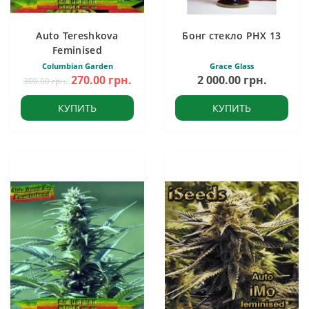
Auto Tereshkova
Бонг стекло PHX 13
Feminised
Columbian Garden
Grace Glass
270.00 грн.
2 000.00 грн.
300.00 грн.
КУПИТЬ
КУПИТЬ