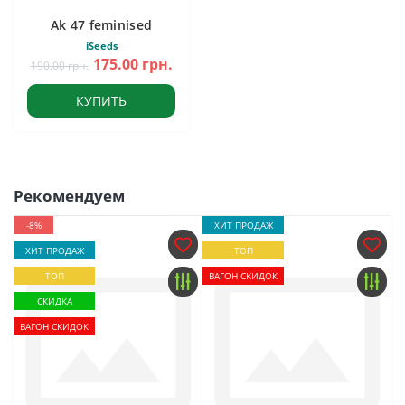
Ak 47 feminised
iSeeds
175.00 грн.
190.00 грн.
КУПИТЬ
Рекомендуем
-8%
ХИТ ПРОДАЖ
ХИТ ПРОДАЖ
ТОП
ТОП
ВАГОН СКИДОК
СКИДКА
ВАГОН СКИДОК