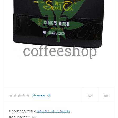
Отзывы: - 0
Производитель:
GREEN HOUSE SEEDS
Код Товара:
1026-