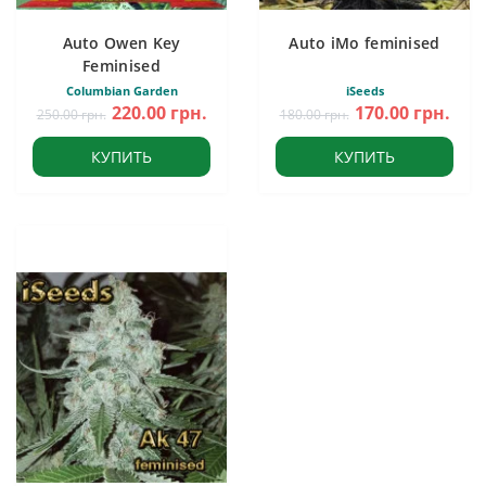
Auto Owen Key
Auto iMo feminised
Feminised
Columbian Garden
iSeeds
220.00 грн.
170.00 грн.
250.00 грн.
180.00 грн.
КУПИТЬ
КУПИТЬ