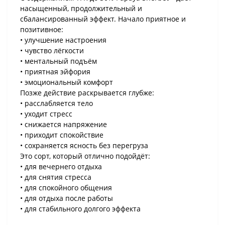
насыщенный, продолжительный и
сбалансированный эффект. Начало приятное и
позитивное:
• улучшение настроения
• чувство лёгкости
• ментальный подъём
• приятная эйфория
• эмоциональный комфорт
Позже действие раскрывается глубже:
• расслабляется тело
• уходит стресс
• снижается напряжение
• приходит спокойствие
• сохраняется ясность без перегруза
Это сорт, который отлично подойдёт:
• для вечернего отдыха
• для снятия стресса
• для спокойного общения
• для отдыха после работы
• для стабильного долгого эффекта