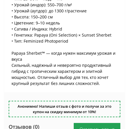
• Урожай (индор): 550–700 г/м²
• Урожай (аутдор): до 1300 г/растение
• Высота: 150–200 см
• Цветение: 9–10 недель
• Сатива / Индика: Hybrid
• Генетика: Papaya (Oni Selection) × Sunset Sherbet
• Тип: Feminized Photoperiod
Papaya Sherbet™ — когда нужен максимум урожая и
вкуса
Сильный, надёжный и невероятно продуктивный
гибрид с тропическим характером и элитной
мощностью. Отличный выбор для тех, кто хочет
крупный результат без лишних сложностей.
Анонимно! Напиши отзыв с фото и получи за это
купон на скидку минимум от 10%!
Отзывов (0)