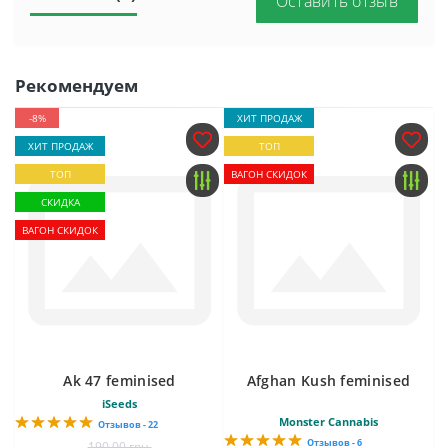
Оставить отзыв
Рекомендуем
-8%
ХИТ ПРОДАЖ
ХИТ ПРОДАЖ
ТОП
ТОП
ВАГОН СКИДОК
СКИДКА
ВАГОН СКИДОК
Ak 47 feminised
Afghan Kush feminised
iSeeds
Monster Cannabis
Отзывов - 22
Отзывов - 6
190.00 грн.