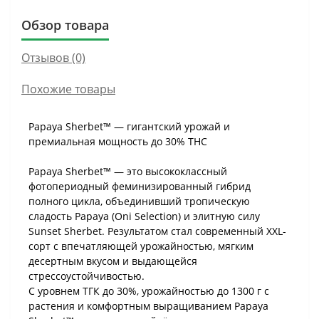
Обзор товара
Отзывов (0)
Похожие товары
Papaya Sherbet™ — гигантский урожай и
премиальная мощность до 30% THC
Papaya Sherbet™ — это высококлассный
фотопериодный феминизированный гибрид
полного цикла, объединивший тропическую
сладость Papaya (Oni Selection) и элитную силу
Sunset Sherbet. Результатом стал современный XXL-
сорт с впечатляющей урожайностью, мягким
десертным вкусом и выдающейся
стрессоустойчивостью.
С уровнем ТГК до 30%, урожайностью до 1300 г с
растения и комфортным выращиванием Papaya