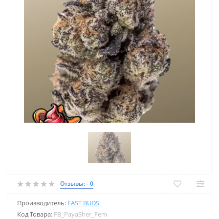
Отзывы: - 0
Производитель:
FAST BUDS
Код Товара:
FB_PayaSher_Fem