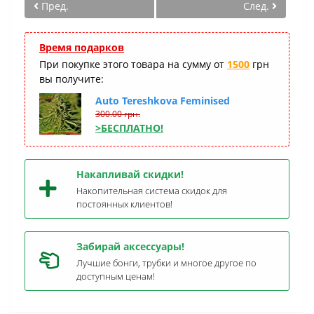
Пред.
След.
Время подарков
При покупке этого товара на сумму от
1500
грн
вы получите:
Auto Tereshkova Feminised
300.00 грн.
>БЕСПЛАТНО!
Накапливай скидки!
Накопительная система скидок для
постоянных клиентов!
Забирай аксессуары!
Лучшие бонги, трубки и многое другое по
доступным ценам!