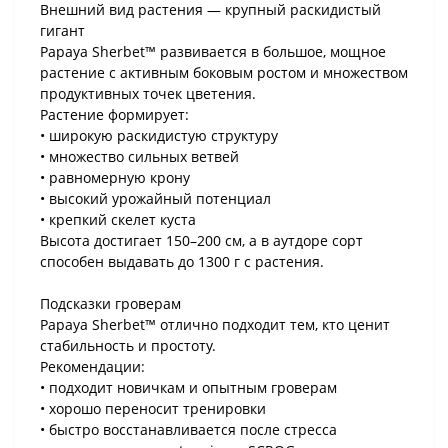
Внешний вид растения — крупный раскидистый
гигант
Papaya Sherbet™ развивается в большое, мощное
растение с активным боковым ростом и множеством
продуктивных точек цветения.
Растение формирует:
• широкую раскидистую структуру
• множество сильных ветвей
• равномерную крону
• высокий урожайный потенциал
• крепкий скелет куста
Высота достигает 150–200 см, а в аутдоре сорт
способен выдавать до 1300 г с растения.
Подсказки гроверам
Papaya Sherbet™ отлично подходит тем, кто ценит
стабильность и простоту.
Рекомендации:
• подходит новичкам и опытным гроверам
• хорошо переносит тренировки
• быстро восстанавливается после стресса