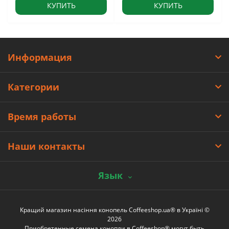
КУПИТЬ
КУПИТЬ
Информация
Категории
Время работы
Наши контакты
Язык
Кращий магазин насіння конопель Coffeeshop.ua® в Україні ©
2026
Приобретенные семена конопли в Coffeeshop® могут быть