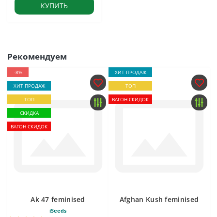
КУПИТЬ
Рекомендуем
-8%
ХИТ ПРОДАЖ
ХИТ ПРОДАЖ
ТОП
ТОП
ВАГОН СКИДОК
СКИДКА
ВАГОН СКИДОК
Ak 47 feminised
Afghan Kush feminised
iSeeds