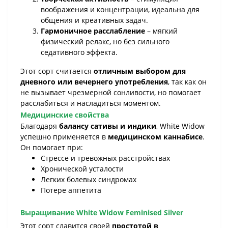
воображения и концентрации, идеальна для
общения и креативных задач.
Гармоничное расслабление
– мягкий
физический релакс, но без сильного
седативного эффекта.
Этот сорт считается
отличным выбором для
дневного или вечернего употребления
, так как он
не вызывает чрезмерной сонливости, но помогает
расслабиться и насладиться моментом.
Медицинские свойства
Благодаря
балансу сативы и индики
, White Widow
успешно применяется в
медицинском каннабисе
.
Он помогает при:
Стрессе и тревожных расстройствах
Хронической усталости
Легких болевых синдромах
Потере аппетита
Выращивание White Widow Feminised Silver
Этот сорт славится своей
простотой в