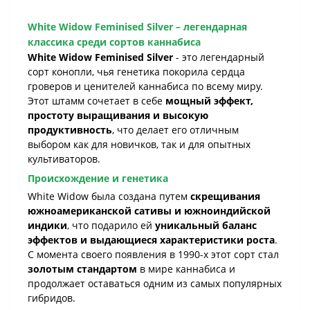
White Widow Feminised Silver – легендарная
классика среди сортов каннабиса
White Widow Feminised Silver
- это легендарный
сорт конопли, чья генетика покорила сердца
гроверов и ценителей каннабиса по всему миру.
Этот штамм сочетает в себе
мощный эффект,
простоту выращивания и высокую
продуктивность
, что делает его отличным
выбором как для новичков, так и для опытных
культиваторов.
Происхождение и генетика
White Widow была создана путем
скрещивания
южноамериканской сативы и южноиндийской
индики
, что подарило ей
уникальный баланс
эффектов и выдающиеся характеристики роста
.
С момента своего появления в 1990-х этот сорт стал
золотым стандартом
в мире каннабиса и
продолжает оставаться одним из самых популярных
гибридов.