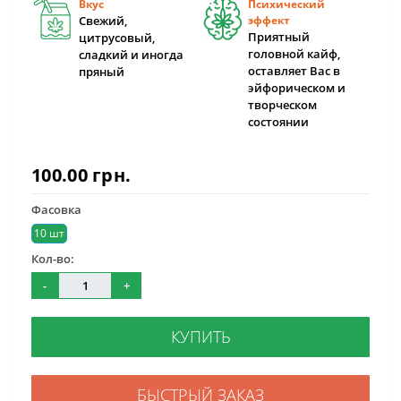
Вкус
Психический
Свежий,
эффект
Приятный
цитрусовый,
головной кайф,
сладкий и иногда
оставляет Вас в
пряный
эйфорическом и
творческом
состоянии
100.00 грн.
Фасовка
10 шт
Кол-во:
-
+
КУПИТЬ
БЫСТРЫЙ ЗАКАЗ