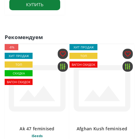
КУПИТЬ
Рекомендуем
-8%
ХИТ ПРОДАЖ
ХИТ ПРОДАЖ
ТОП
ТОП
ВАГОН СКИДОК
СКИДКА
ВАГОН СКИДОК
Ak 47 feminised
Afghan Kush feminised
iSeeds