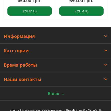
650.00 грн.
650.00 грн.
КУПИТЬ
КУПИТЬ
Информация
Категории
Время работы
Наши контакты
Язык
Кращий магазин насіння конопель Coffeeshop.ua® в Україні ©