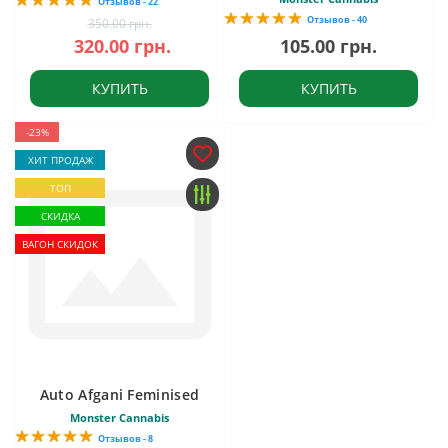
Отзывов - 22
Отзывов - 40
350.00 грн.
320.00 грн.
105.00 грн.
КУПИТЬ
КУПИТЬ
-23%
ХИТ ПРОДАЖ
ТОП
СКИДКА
ВАГОН СКИДОК
Auto Afgani Feminised
Monster Cannabis
Отзывов - 8