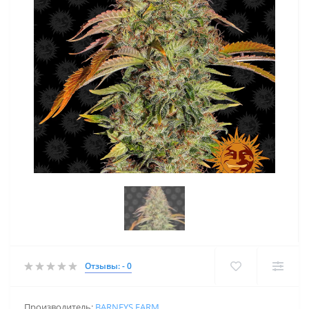
Отзывы: - 0
Производитель:
BARNEYS FARM