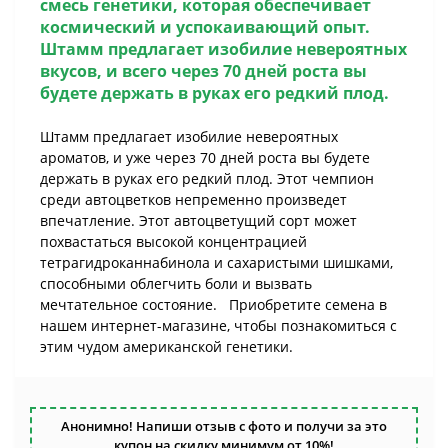
смесь генетики, которая обеспечивает
космический и успокаивающий опыт.
Штамм предлагает изобилие невероятных
вкусов, и всего через 70 дней роста вы
будете держать в руках его редкий плод.
Штамм предлагает изобилие невероятных
ароматов, и уже через 70 дней роста вы будете
держать в руках его редкий плод. Этот чемпион
среди автоцветков непременно произведет
впечатление. Этот автоцветущий сорт может
похвастаться высокой концентрацией
тетрагидроканнабинола и сахаристыми шишками,
способными облегчить боли и вызвать
мечтательное состояние. Приобретите семена в
нашем интернет-магазине, чтобы познакомиться с
этим чудом американской генетики.
Анонимно! Напиши отзыв с фото и получи за это
купон на скидку минимум от 10%!