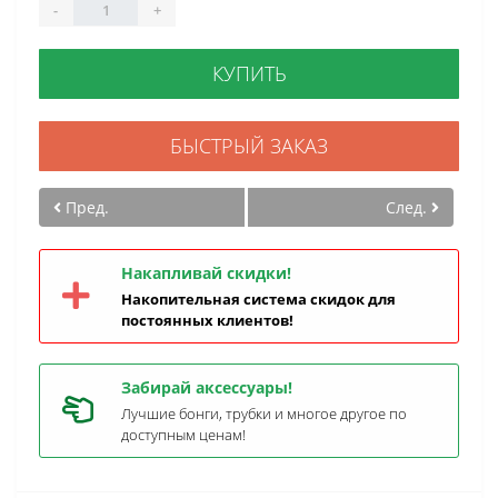
-
+
КУПИТЬ
БЫСТРЫЙ ЗАКАЗ
Пред.
След.
Накапливай скидки!
Накопительная система скидок для
постоянных клиентов!
Забирай аксессуары!
Лучшие бонги, трубки и многое другое по
доступным ценам!