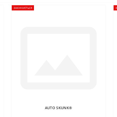
ЗАКІНЧУЄТЬСЯ
З
AUTO SKUNK®