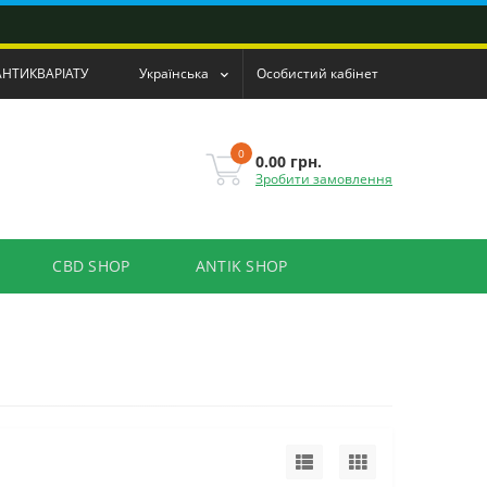
АНТИКВАРІАТУ
Українська
Особистий кабінет
0
0.00 грн.
Зробити замовлення
CBD SHOP
ANTIK SHOP