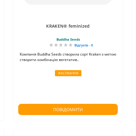
KRAKEN® feminized
Buddha Seeds
Відгуків - 0
Компанія Buddha Seeds створила сорт Kraken з метою
створити комбінацію вегетатив..
ФАСУВАННЯ
ПОВІДОМИТИ