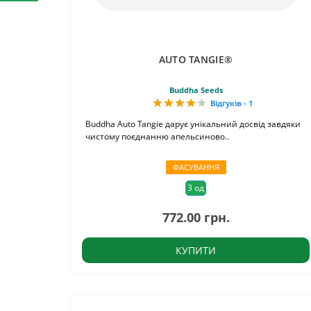
AUTO TANGIE®
Buddha Seeds
Відгуків - 1
Buddha Auto Tangie дарує унікальний досвід завдяки
чистому поєднанню апельсиново..
ФАСУВАННЯ
3 од
772.00 грн.
КУПИТИ