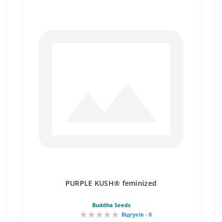
PURPLE KUSH® feminized
Buddha Seeds
Відгуків - 0