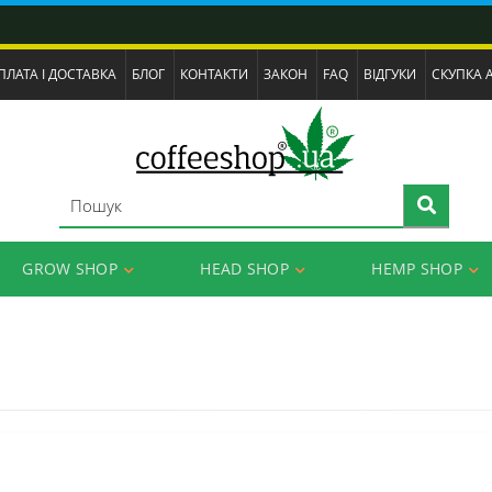
ПЛАТА І ДОСТАВКА
БЛОГ
КОНТАКТИ
ЗАКОН
FAQ
ВІДГУКИ
СКУПКА 
GROW SHOP
HEAD SHOP
HEMP SHOP