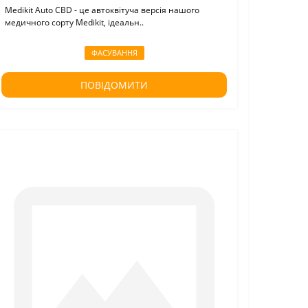
Medikit Auto CBD - це автоквітуча версія нашого
медичного сорту Medikit, ідеальн..
ФАСУВАННЯ
ПОВІДОМИТИ