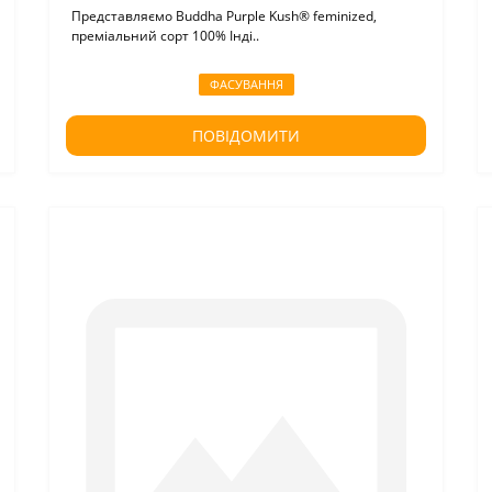
Представляємо Buddha Purple Kush® feminized,
преміальний сорт 100% Інді..
ФАСУВАННЯ
ПОВІДОМИТИ