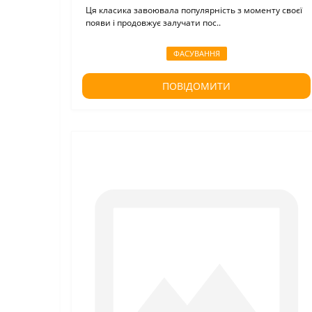
Ця класика завоювала популярність з моменту своєї
появи і продовжує залучати пос..
ФАСУВАННЯ
ПОВІДОМИТИ