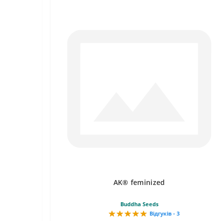
AK® feminized
Buddha Seeds
Відгуків - 3