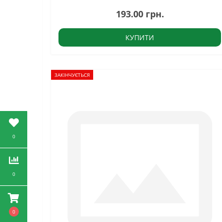
193.00 грн.
КУПИТИ
ЗАКІНЧУЄТЬСЯ
0
0
0