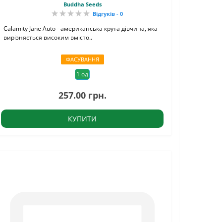
Buddha Seeds
Відгуків - 0
Calamity Jane Auto - американська крута дівчина, яка
вирізняється високим вмісто..
ФАСУВАННЯ
1 од
257.00 грн.
КУПИТИ