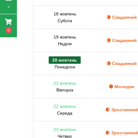
0
18 жовтень
🌘 Спадаючий
Субота
0
19 жовтень
🌘 Спадаючий
Неділя
20 жовтень
🌘 Спадаючий
Понеділок
21 жовтень
🌑 Молодик
Вівторок
22 жовтень
🌒 Зростаючий
Середа
23 жовтень
🌒 Зростаючий
Четвер