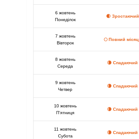
6 жовтень
🌒 Зростаючий
Понеділок
7 жовтень
🌕 Повний міся
Вівторок
8 жовтень
🌘 Спадаючий
Середа
9 жовтень
🌘 Спадаючий
Четвер
10 жовтень
🌘 Спадаючий
П’ятниця
11 жовтень
🌘 Спадаючий
Субота