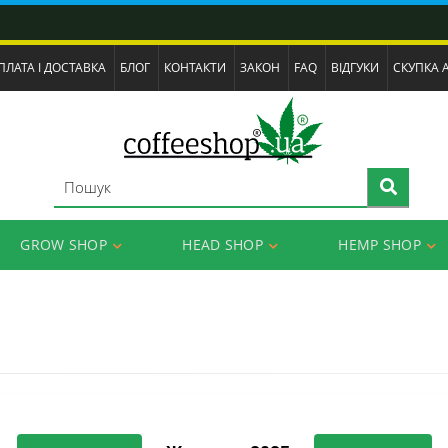
ПЛАТА І ДОСТАВКА
БЛОГ
КОНТАКТИ
ЗАКОН
FAQ
ВІДГУКИ
СКУПКА 
GROW SHOP
HEAD SHOP
HEMP SHOP