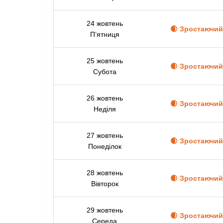
24 жовтень
🌒 Зростаючий
П’ятниця
25 жовтень
🌒 Зростаючий
Субота
26 жовтень
🌒 Зростаючий
Неділя
27 жовтень
🌒 Зростаючий
Понеділок
28 жовтень
🌒 Зростаючий
Вівторок
29 жовтень
🌒 Зростаючий
Середа