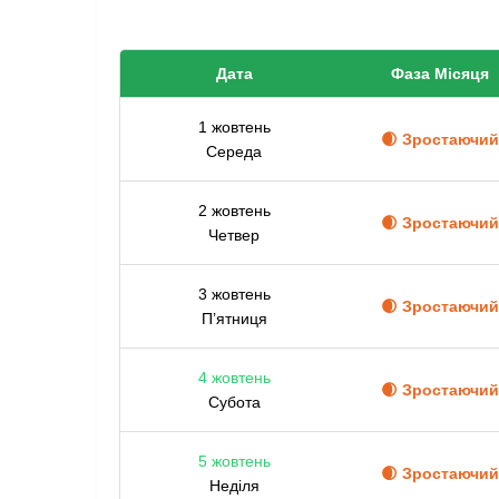
Дата
Фаза Місяця
1 жовтень
🌒 Зростаючий
Середа
2 жовтень
🌒 Зростаючий
Четвер
3 жовтень
🌒 Зростаючий
П’ятниця
4 жовтень
🌒 Зростаючий
Субота
5 жовтень
🌒 Зростаючий
Неділя