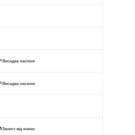

Висадка насіння

Висадка насіння

Захист від комах