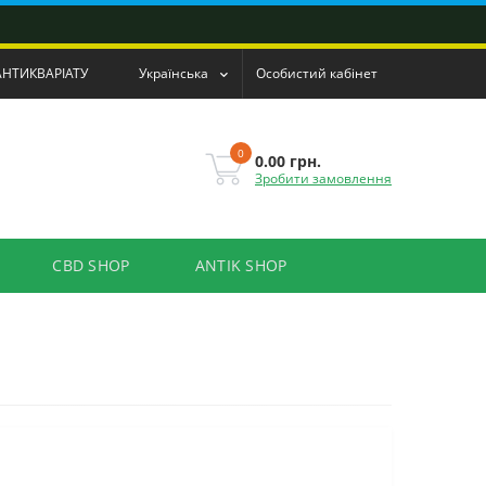
АНТИКВАРІАТУ
Українська
Особистий кабінет
0
0.00 грн.
Зробити замовлення
CBD SHOP
ANTIK SHOP