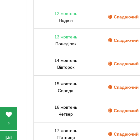
12 жовтень
🌘 Спадаючий
Неділя
13 жовтень
🌘 Спадаючий
Понеділок
14 жовтень
🌘 Спадаючий
Вівторок
15 жовтень
🌘 Спадаючий
Середа
16 жовтень
🌘 Спадаючий
Четвер
0
17 жовтень
🌘 Спадаючий
П’ятниця