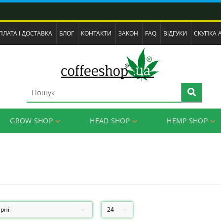
ПЛАТА І ДОСТАВКА
БЛОГ
КОНТАКТИ
ЗАКОН
FAQ
ВІДГУКИ
СКУПКА 
GROW SHOP
HEAD SHOP
HEMP SHOP