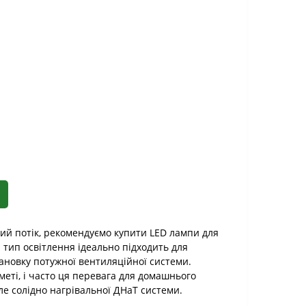
ий потік, рекомендуємо купити LED лампи для
тип освітлення ідеально підходить для
тановку потужної вентиляційної системи.
еті, і часто ця перевага для домашнього
але солідно нагрівальної ДНаТ системи.