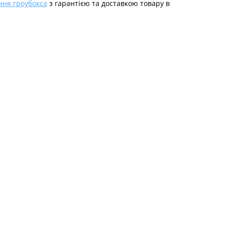
ння гроубокса
з гарантією та доставкою товару в