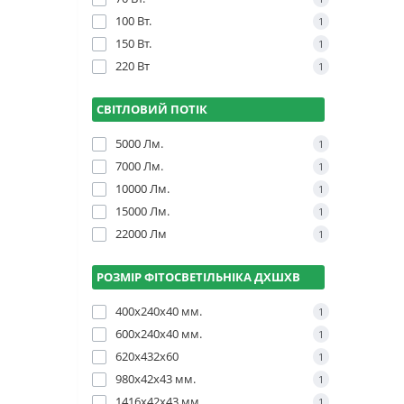
100 Вт.
1
150 Вт.
1
220 Вт
1
СВІТЛОВИЙ ПОТІК
5000 Лм.
1
7000 Лм.
1
10000 Лм.
1
15000 Лм.
1
22000 Лм
1
РОЗМІР ФІТОСВЕТІЛЬНІКА ДХШХВ
400х240х40 мм.
1
600х240х40 мм.
1
620х432х60
1
980x42x43 мм.
1
1416x42x43 мм.
1