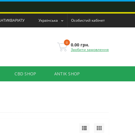
АНТИКВАРІАТУ
Українська
Особистий кабінет
0
0.00 грн.
Зробити замовлення
CBD SHOP
ANTIK SHOP