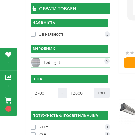
ОБРАТИ ТОВАРИ
НАЯВНІСТЬ
Є в наявності
5
ВИРОБНИК
5
Led Light
0
ЦІНА
0
-
грн.
0
ПОТУЖНІСТЬ ФІТОСВІТИЛЬНИКА
50 Вт.
1
70 Вт.
1