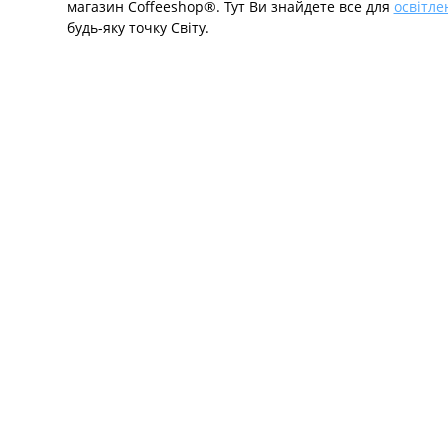
магазин Coffeeshop®. Тут Ви знайдете все для
освітле
будь-яку точку Світу.