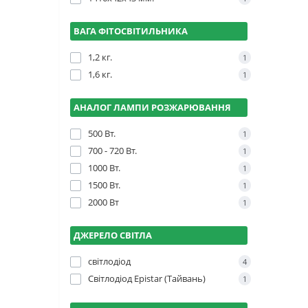
ВАГА ФІТОСВІТИЛЬНИКА
1,2 кг.
1
1,6 кг.
1
АНАЛОГ ЛАМПИ РОЗЖАРЮВАННЯ
500 Вт.
1
700 - 720 Вт.
1
1000 Вт.
1
1500 Вт.
1
2000 Вт
1
ДЖЕРЕЛО СВІТЛА
світлодіод
4
Світлодіод Epistar (Тайвань)
1