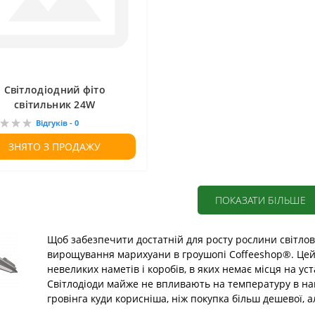
Світлодіодний фіто
світильник 24W
Відгуків - 0
ЗНЯТО З ПРОДАЖУ
ПОКАЗАТИ БІЛЬШЕ
Щоб забезпечити достатній для росту рослини світлов
вирощування марихуани в гроушопі Coffeeshop®. Цей 
невеликих наметів і коробів, в яких немає місця на ус
Світлодіоди майже не впливають на температуру в нам
гровінга куди корисніша, ніж покупка більш дешевої, 