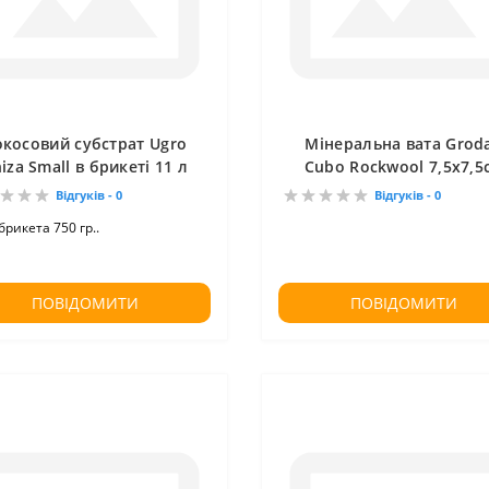
окосовий субстрат Ugro
Мінеральна вата Grod
iza Small в брикеті 11 л
Cubo Rockwool 7,5x7,5
Відгуків - 0
Відгуків - 0
брикета 750 гр..
ПОВІДОМИТИ
ПОВІДОМИТИ