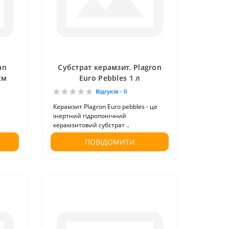
an
Субстрат керамзит. Plagron
см
Euro Pebbles 1 л
Відгуків - 0
Керамзит Plagron Euro pebbles - це
інертний гідропонічний
керамзитовий субстрат ..
ПОВІДОМИТИ