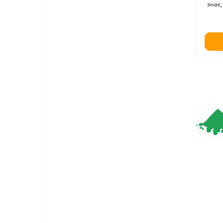
знає,