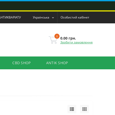
АНТИКВАРІАТУ
Українська
Особистий кабінет
0
0.00 грн.
Зробити замовлення
CBD SHOP
ANTIK SHOP