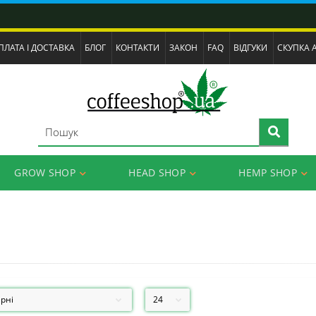
ПЛАТА І ДОСТАВКА
БЛОГ
КОНТАКТИ
ЗАКОН
FAQ
ВІДГУКИ
СКУПКА 
GROW SHOP
HEAD SHOP
HEMP SHOP