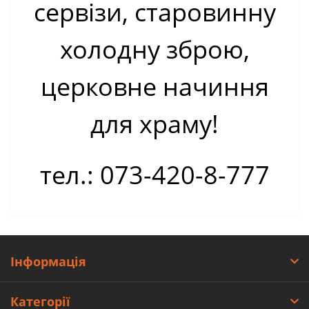
сервізи, старовинну
холодну зброю
,
церковне начиння
для храму!
тел.: 073-420-8-777
Інформація
Категорії