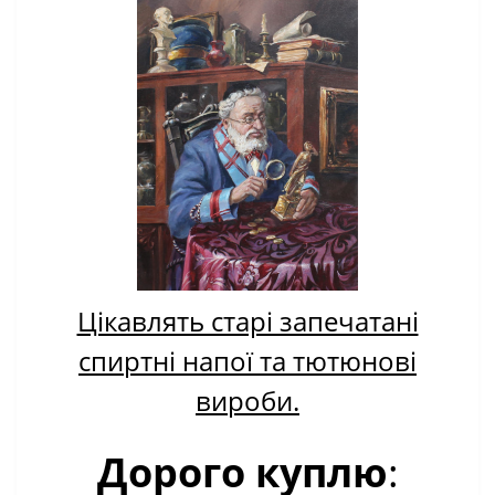
Цікавлять старі запечатані
спиртні напої та тютюнові
вироби.
Дорого куплю
: