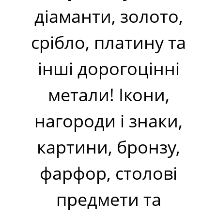
діаманти, золото,
срібло, платину та
інші дорогоцінні
метали! Ікони,
нагороди і знаки,
картини, бронзу,
фарфор, столові
предмети та