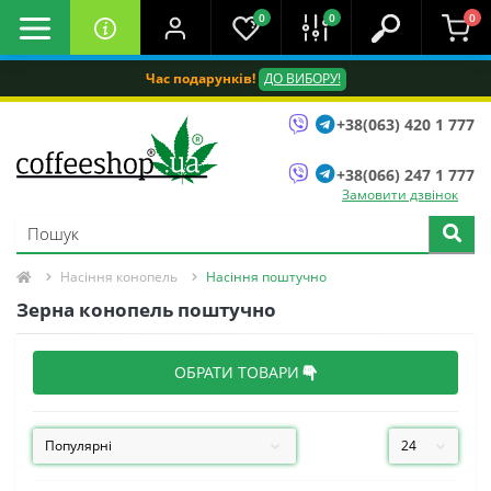
0
0
0
Час подарунків!
ДО ВИБОРУ!
+38(063) 420 1 777
+38(066) 247 1 777
Замовити дзвінок
Насіння конопель
Насіння поштучно
Зерна конопель поштучно
ОБРАТИ ТОВАРИ