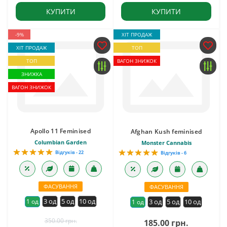
КУПИТИ
КУПИТИ
-9%
ХІТ ПРОДАЖ
ХІТ ПРОДАЖ
ТОП
ТОП
ВАГОН ЗНИЖОК
ЗНИЖКА
ВАГОН ЗНИЖОК
Apollo 11 Feminised
Afghan Kush feminised
Columbian Garden
Monster Cannabis
Відгуків - 22
Відгуків - 6
ФАСУВАННЯ
ФАСУВАННЯ
3 од
5 од
10 од
1 од
3 од
5 од
10 од
1 од
350.00 грн.
185.00 грн.