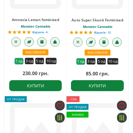
Amnesia Lemon feminised
Auto Super Skunk Feminised
Monster Cannabis
Monster Cannabis
Відгуків - 4
Відгуків - 12
ФАСУВАННЯ
ФАСУВАННЯ
3 од
5 од
10 од
1 од
3 од
5 од
10 од
1 од
230.00 грн.
85.00 грн.
КУПИТИ
КУПИТИ
ХІТ ПРОДАЖ
-10%
ХІТ ПРОДАЖ
ЗНИЖКА