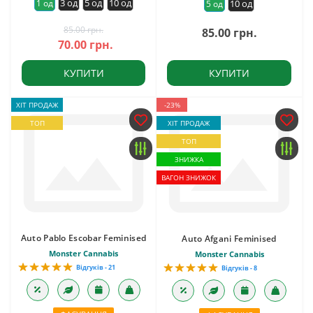
3 од
5 од
10 од
1 од
10 од
5 од
85.00 грн.
85.00 грн.
70.00 грн.
КУПИТИ
КУПИТИ
ХІТ ПРОДАЖ
-23%
ТОП
ХІТ ПРОДАЖ
ТОП
ЗНИЖКА
ВАГОН ЗНИЖОК
Auto Pablo Escobar Feminised
Auto Afgani Feminised
Monster Cannabis
Monster Cannabis
Відгуків - 21
Відгуків - 8