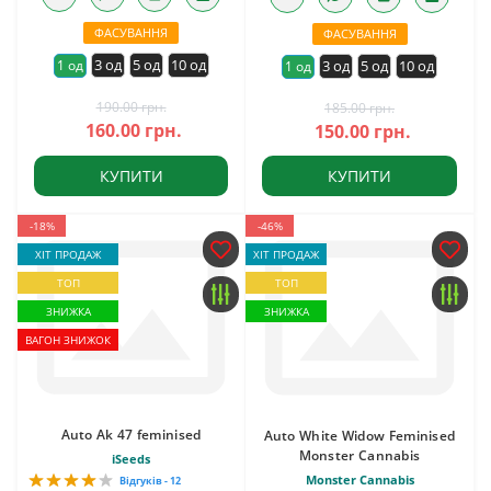
ФАСУВАННЯ
ФАСУВАННЯ
3 од
5 од
10 од
1 од
3 од
5 од
10 од
1 од
190.00 грн.
185.00 грн.
160.00 грн.
150.00 грн.
КУПИТИ
КУПИТИ
-18%
-46%
ХІТ ПРОДАЖ
ХІТ ПРОДАЖ
ТОП
ТОП
ЗНИЖКА
ЗНИЖКА
ВАГОН ЗНИЖОК
Auto Ak 47 feminised
Auto White Widow Feminised
Monster Cannabis
iSeeds
Monster Cannabis
Відгуків - 12