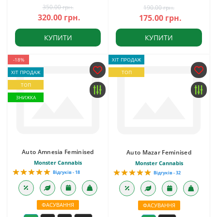
350.00 грн.
190.00 грн.
320.00 грн.
175.00 грн.
КУПИТИ
КУПИТИ
-18%
ХІТ ПРОДАЖ
ХІТ ПРОДАЖ
ТОП
ТОП
ЗНИЖКА
Auto Amnesia Feminised
Auto Mazar Feminised
Monster Cannabis
Monster Cannabis
Відгуків - 18
Відгуків - 32
ФАСУВАННЯ
ФАСУВАННЯ