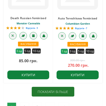
Death Russian feminised
Auto Tereshkova Feminised
Monster Cannabis
Columbian Garden
Відгуків - 5
Відгуків - 7
ФАСУВАННЯ
ФАСУВАННЯ
5 од
10 од
3 од
3 од
5 од
10 од
1 од
85.00 грн.
300.00 грн.
270.00 грн.
КУПИТИ
КУПИТИ
ПОКАЗАТИ БІЛЬШЕ