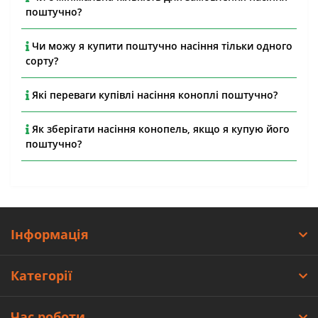
поштучно?
Чи можу я купити поштучно насіння тільки одного
сорту?
Які переваги купівлі насіння коноплі поштучно?
Як зберігати насіння конопель, якщо я купую його
поштучно?
Інформація
Категорії
Час роботи