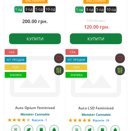
ФАСУВАННЯ
ФАСУВАННЯ
3 од
5 од
10 од
1 од
3 од
5 од
10 од
1 од
200.00 грн.
155.00 грн.
120.00 грн.
КУПИТИ
КУПИТИ
-16%
-19%
ХІТ ПРОДАЖ
ХІТ ПРОДАЖ
ТОП
ТОП
ЗНИЖКА
ЗНИЖКА
Auto Opium Feminised
Auto LSD Feminised
Monster Cannabis
Monster Cannabis
Відгуків - 7
Відгуків - 24