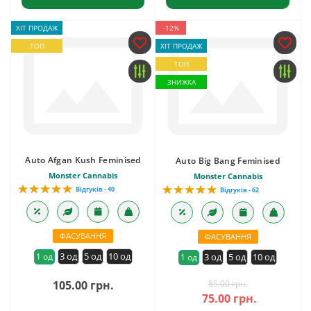
ХІТ ПРОДАЖ
-12%
ТОП
ХІТ ПРОДАЖ
ТОП
ЗНИЖКА
Auto Afgan Kush Feminised
Auto Big Bang Feminised
Monster Cannabis
Monster Cannabis
Відгуків - 40
Відгуків - 62
ФАСУВАННЯ
ФАСУВАННЯ
3 од
5 од
10 од
1 од
3 од
5 од
10 од
1 од
105.00 грн.
85.00 грн.
75.00 грн.