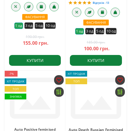
Відгуків - 13
ФАСУВАННЯ
ФАСУВАННЯ
3 од
5 од
10 од
1 од
3 од
5 од
10 од
1 од
190.00 грн.
155.00 грн.
185.00 грн.
100.00 грн.
КУПИТИ
КУПИТИ
-7%
ХІТ ПРОДАЖ
ХІТ ПРОДАЖ
ТОП
ТОП
ЗНИЖКА
Auto Positive feminised
Auto Death Russian Feminised