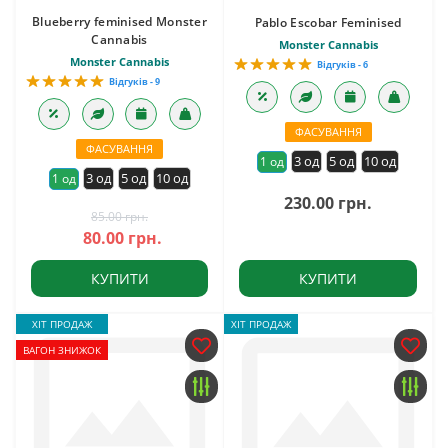
Blueberry feminised Monster
Pablo Escobar Feminised
Cannabis
Monster Cannabis
Monster Cannabis
Відгуків - 6
Відгуків - 9
ФАСУВАННЯ
ФАСУВАННЯ
3 од
5 од
10 од
1 од
3 од
5 од
10 од
1 од
230.00 грн.
85.00 грн.
80.00 грн.
КУПИТИ
КУПИТИ
ХІТ ПРОДАЖ
ХІТ ПРОДАЖ
ВАГОН ЗНИЖОК