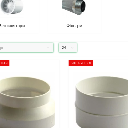
Вентилятори
Фільтри
ЄТЬСЯ
ЗАКІНЧУЄТЬСЯ