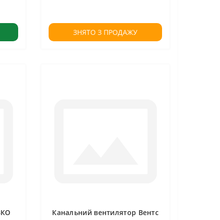
ЗНЯТО З ПРОДАЖУ
ВКО
Канальний вентилятор Вентс