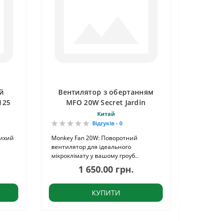
й
Вентилятор з обертанням
125
MFO 20W Secret Jardin
Китай
Відгуків - 0
Тихий
Monkey Fan 20W: Поворотний
вентилятор для ідеального
мікроклімату у вашому гроуб..
1 650.00 грн.
КУПИТИ