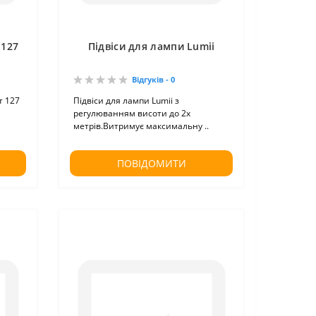
 127
Підвіси для лампи Lumii
Відгуків - 0
т 127
Підвіси для лампи Lumii з
регулюванням висоти до 2х
метрів.Витримує максимальну ..
ПОВІДОМИТИ