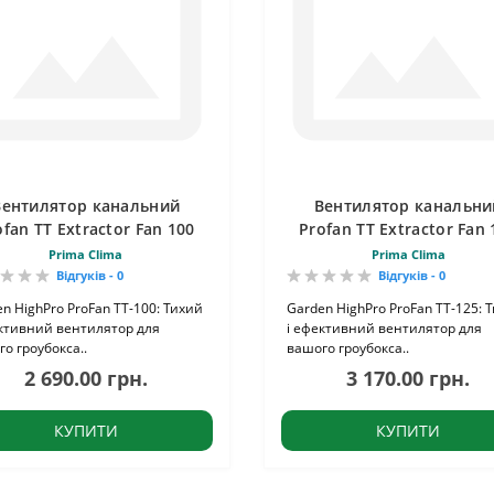
Вентилятор канальний
Вентилятор канальни
ofan TT Extractor Fan 100
Profan TT Extractor Fan 
Prima Clima
Prima Clima
Відгуків - 0
Відгуків - 0
n HighPro ProFan TT-100: Тихий
Garden HighPro ProFan TT-125: 
ективний вентилятор для
і ефективний вентилятор для
о гроубокса..
вашого гроубокса..
2 690.00 грн.
3 170.00 грн.
КУПИТИ
КУПИТИ