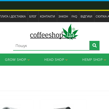
ПЛАТА І ДОСТАВКА
БЛОГ
КОНТАКТИ
ЗАКОН
FAQ
ВІДГУКИ
СКУПКА 
GROW SHOP
HEAD SHOP
HEMP SHOP