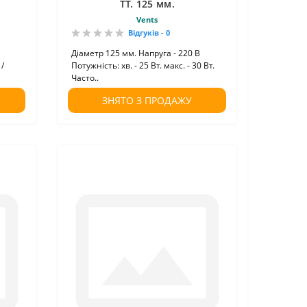
ТТ. 125 мм.
Vents
Відгуків - 0
Діаметр 125 мм. Напруга - 220 В
 /
Потужність: хв. - 25 Вт. макс. - 30 Вт.
Часто..
ЗНЯТО З ПРОДАЖУ