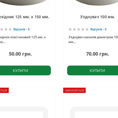
хідник 125 мм. х 150 мм.
З'єднувач 100 мм.
Відгуків - 0
Відгуків - 0
ідник пластиковий 125 мм. х
З'єднувач каналів діаметром 10
м...
мм...
50.00 грн.
70.00 грн.
КУПИТИ
КУПИТИ
ЄТЬСЯ
ЗАКІНЧУЄТЬСЯ