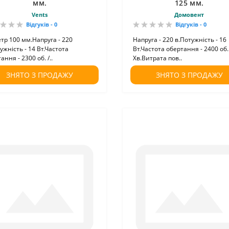
мм.
125 мм.
Vents
Домовент
Відгуків - 0
Відгуків - 0
тр 100 мм.Напруга - 220
Напруга - 220 в.Потужність - 16
ужність - 14 Вт.Частота
Вт.Частота обертання - 2400 об.
ання - 2300 об. /..
Хв.Витрата пов..
ЗНЯТО З ПРОДАЖУ
ЗНЯТО З ПРОДАЖУ