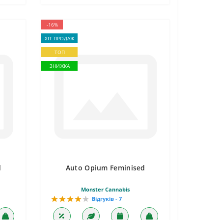
-16%
ХІТ ПРОДАЖ
ТОП
ЗНИЖКА
d
Auto Opium Feminised
Monster Cannabis
Відгуків - 7