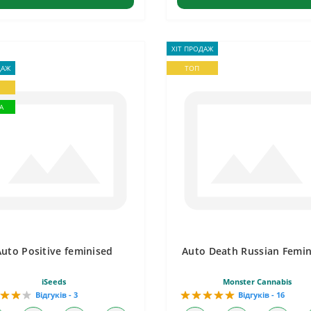
ХІТ ПРОДАЖ
ДАЖ
ТОП
А
Auto Positive feminised
Auto Death Russian Femin
iSeeds
Monster Cannabis
Відгуків - 3
Відгуків - 16