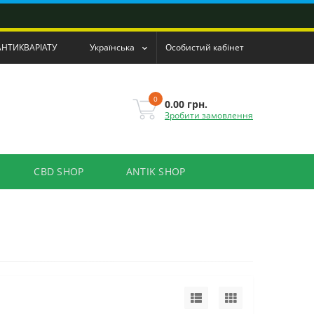
АНТИКВАРІАТУ
Українська
Особистий кабінет
0
0.00 грн.
Зробити замовлення
CBD SHOP
ANTIK SHOP