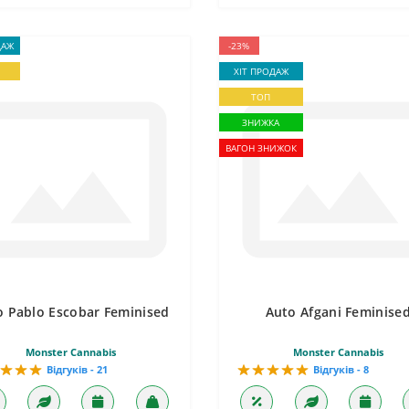
ДАЖ
-23%
ХІТ ПРОДАЖ
ТОП
ЗНИЖКА
ВАГОН ЗНИЖОК
o Pablo Escobar Feminised
Auto Afgani Feminise
Monster Cannabis
Monster Cannabis
Відгуків - 21
Відгуків - 8