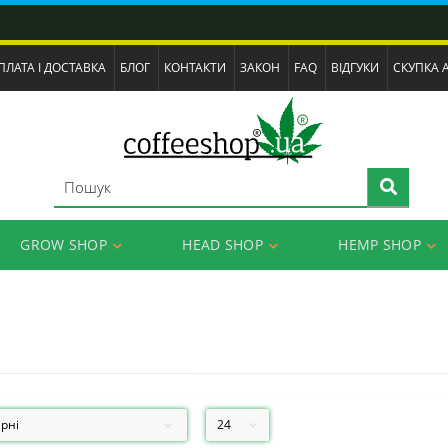
ПЛАТА І ДОСТАВКА
БЛОГ
КОНТАКТИ
ЗАКОН
FAQ
ВІДГУКИ
СКУПКА 
GROW SHOP
HEAD SHOP
HEMP SHOP