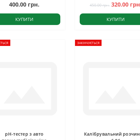
400.00 грн.
320.00 грн
450.00 грн.
КУПИТИ
КУПИТИ
ЄТЬСЯ
ЗАКІНЧУЄТЬСЯ
pH-тестер з авто
Калібрувальний розчин