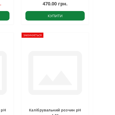
.
470.00 грн.
КУПИТИ
ЗАКІНЧУЄТЬСЯ
 pH
Калібрувальний розчин pH