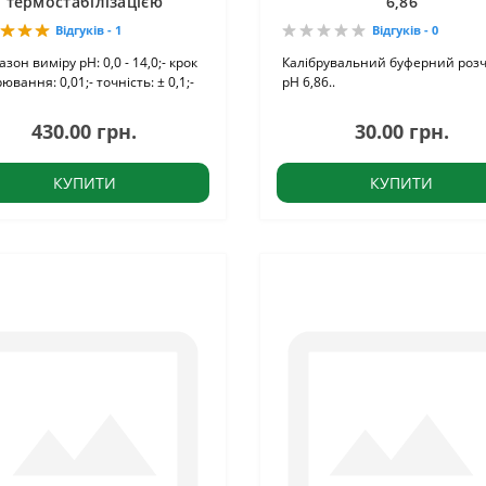
термостабілізацією
6,86
Відгуків - 1
Відгуків - 0
пазон виміру pH: 0,0 - 14,0;- крок
Калібрувальний буферний роз
ювання: 0,01;- точність: ± 0,1;-
pH 6,86..
430.00 грн.
30.00 грн.
КУПИТИ
КУПИТИ