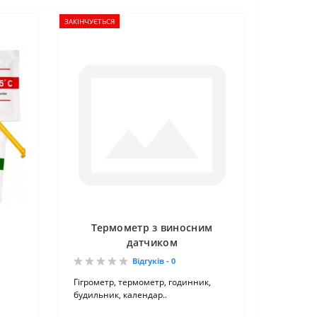
ЗАКІНЧУЄТЬСЯ
Термометр з виносним
датчиком
Відгуків - 0
Гігрометр, термометр, годинник,
будильник, календар..