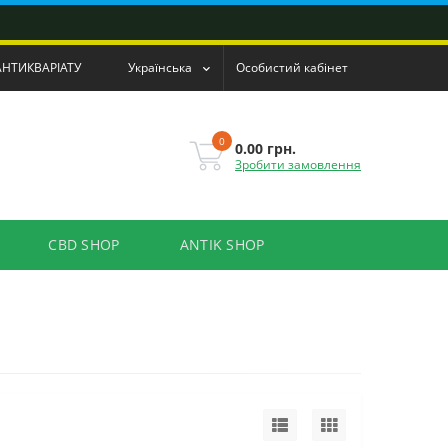
АНТИКВАРІАТУ
Українська
Особистий кабінет
0
0.00 грн.
Зробити замовлення
CBD SHOP
ANTIK SHOP