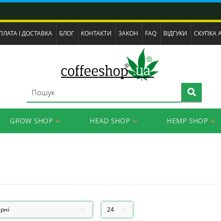
ПЛАТА І ДОСТАВКА
БЛОГ
КОНТАКТИ
ЗАКОН
FAQ
ВІДГУКИ
СКУПКА 
GROW SHOP
HEAD SHOP
HEMP SHOP