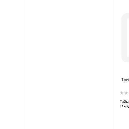
Тай
Тайм
LEMA