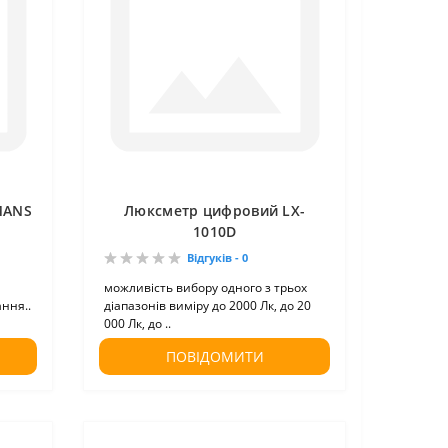
MANS
Люксметр цифровий LX-
1010D
Відгуків - 0
можливість вибору одного з трьох
ння..
діапазонів виміру до 2000 Лк, до 20
000 Лк, до ..
ПОВІДОМИТИ