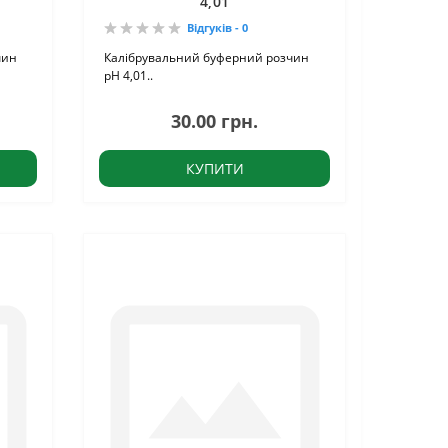
4,01
Відгуків - 0
чин
Калібрувальний буферний розчин
pH 4,01..
30.00 грн.
КУПИТИ