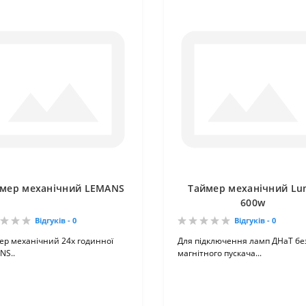
мер механічний LEMANS
Таймер механічний Lu
600w
Відгуків - 0
Відгуків - 0
ер механічний 24х годинної
Для підключення ламп ДНаТ бе
NS..
магнітного пускача...