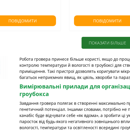
ПОВІДОМИТИ
ПОВІДОМИТИ
ПОКАЗАТИ БІЛЬШЕ
Робота гровера принесе більше користі, якщо до проц
контролю температури й вологості в гроубоксі для с
приміщення. Такі пристрої дозволять коригувати мікр
багатьох неприємних явищ, як цвіль, хвороби та пара
Вимірювальні прилади для організац
гроубокса
Завдання гровера полягає в створенні максимально п
генетичний потенціал. Іншими словами, потрібно не 
канабіс буде відчувати себе «як вдома», а зробити ц
паросток від будь-якого негативного зовнішнього вп
вологості, температури та освітленості всередині гроу