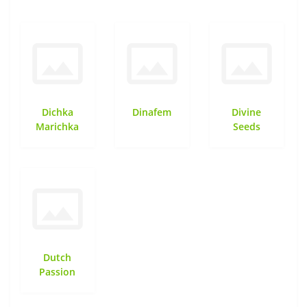
Dichka
Dinafem
Divine
Marichka
Seeds
Dutch
Passion