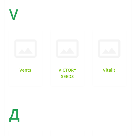
V
Vents
VICTORY
Vitalit
SEEDS
Д