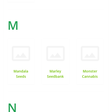
M
Mandala
Marley
Monster
Seeds
Seedbank
Cannabis
N