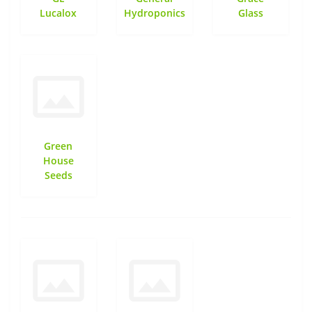
Lucalox
Hydroponics
Glass
Green
House
Seeds