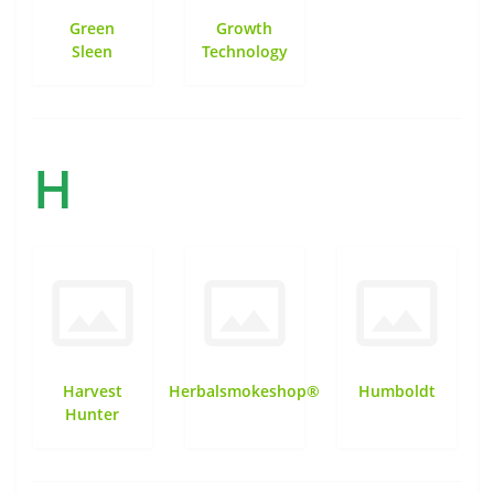
Green
Growth
Sleen
Technology
H
Harvest
Herbalsmokeshop®
Humboldt
Hunter