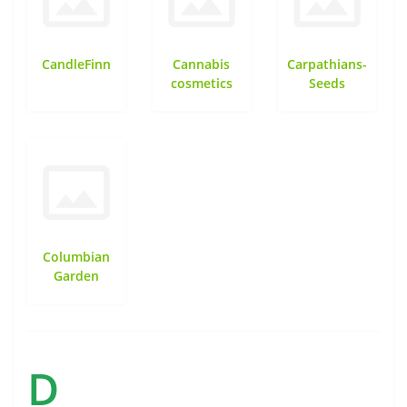
CandleFinn
Cannabis
Carpathians-
cosmetics
Seeds
Columbian
Garden
D