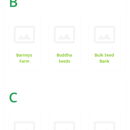
B
Barneys
Buddha
Bulk Seed
Farm
Seeds
Bank
C