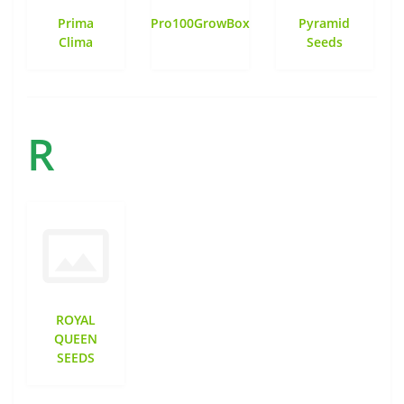
Prima
Pro100GrowBox
Pyramid
Clima
Seeds
R
ROYAL
QUEEN
SEEDS