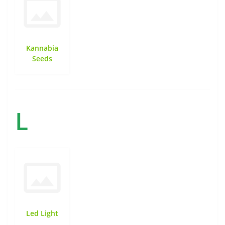
Kannabia
Seeds
L
Led Light