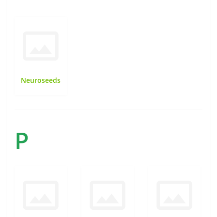
Neuroseeds
P