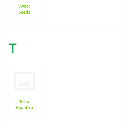
Sweet
Seeds
T
Terra
Aquatica