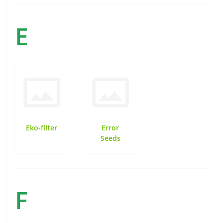
E
Eko-filter
Error
Seeds
F