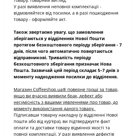
товару, товарний вигляд.
У разі виявлення неповної комплектації -
відмовляйтеся від посилки, а в разі пошкодження
товару - оформляйте акт.
Також звертаємо увагу, що замовлення
зберігаються у відділеннях Нової Пошти
протягом безкоштовного періоду зберігання - 7
днів, після чого автоматично повертаються
відправникові. Тривалість періоду
безкоштовного зберігання призначає Нова
Пошта. Зазвичай цей період складає 5–7 днів з
моменту надходження посилки до відділення.
Магазин Coffeeshop.ua® поверне гроші за товар,
якщо ви вчасно виявили брак, дефект або
несумісність з вашими уявленнями про товар, до
моменту використання даного товару.
Підписавши товарну накладну (у відділенні Нової
пошти або від кур'єра), ви підтверджуєте факт
оплати та доставки товару відмінної якості та
повної комплектації. У разі виявлення дефектів