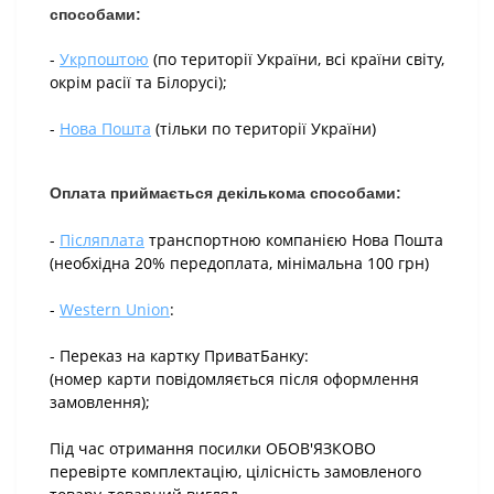
способами:
-
Укрпоштою
(по території України, всі країни світу,
окрім расії та Білорусі);
-
Нова Пошта
(тільки по території України)
Оплата приймається декількома способами:
-
Післяплата
транспортною компанією Нова Пошта
(необхідна 20% передоплата, мінімальна 100 грн)
-
Western Union
:
- Переказ на картку ПриватБанку:
(номер карти повідомляється після оформлення
замовлення);
Під час отримання посилки ОБОВ'ЯЗКОВО
перевірте комплектацію, цілісність замовленого