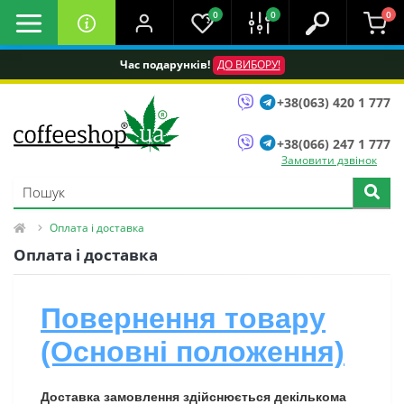
0
0
0
Час подарунків!
ДО ВИБОРУ!
+38(063) 420 1 777
+38(066) 247 1 777
Замовити дзвінок
Оплата і доставка
Оплата і доставка
Повернення товару
(Основні положення)
Доставка замовлення здійснюється декількома