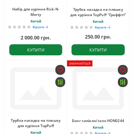
Набір для куріння Rick-N-
Трубка насадка на пляшку
Morty
для куріння TopPuff "Граффіті"
Китай
Китай
Відгуків - 0
Відгуків - 0
250.00 грн.
2 000.00 грн.
КУПИТИ
КУПИТИ
ЗАКІНЧУЄТЬСЯ
Трубка насадка на пляшку
Бонг силікон/скло HON0244
для куріння TopPuff
Китай
Китай
Відгуків - 0