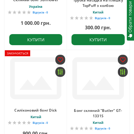
Трубка насадка на пляшку
Обрати товари
TopPuff з колбою
Україна
Китай
Відгуків - 0
Відгуків - 0
1 000.00 грн.
300.00 грн.
КУПИТИ
КУПИТИ
ЗАКІНЧУЄТЬСЯ
Силіконовий бонг Dick
Бонг скляний "Butler" GT-
1331S
Китай
Китай
Відгуків - 0
Відгуків - 0
900.00 грн.