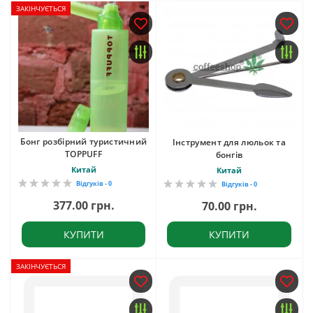
ЗАКІНЧУЄТЬСЯ
Бонг розбірний туристичний
Інструмент для люльок та
TOPPUFF
бонгів
Китай
Китай
Відгуків - 0
Відгуків - 0
377.00 грн.
70.00 грн.
КУПИТИ
КУПИТИ
ЗАКІНЧУЄТЬСЯ