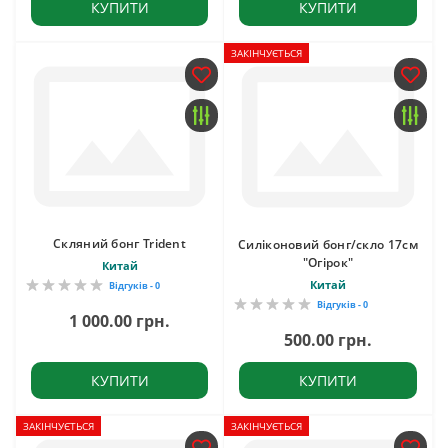
КУПИТИ
КУПИТИ
ЗАКІНЧУЄТЬСЯ
Скляний бонг Trident
Cиліконовий бонг/скло 17см
"Огірок"
Китай
Китай
Відгуків - 0
Відгуків - 0
1 000.00 грн.
500.00 грн.
КУПИТИ
КУПИТИ
ЗАКІНЧУЄТЬСЯ
ЗАКІНЧУЄТЬСЯ