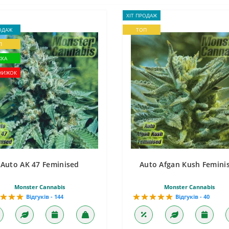
ХІТ ПРОДАЖ
ОДАЖ
ТОП
П
ЖКА
НИЖОК
Auto AK 47 Feminised
Auto Afgan Kush Femini
Monster Cannabis
Monster Cannabis
Відгуків - 144
Відгуків - 40