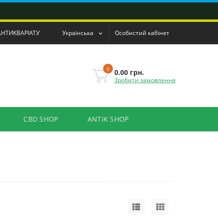
АНТИКВАРІАТУ
Українська
Особистий кабінет
0
0.00 грн.
Зробити замовлення
CBD SHOP
ANTIK SHOP