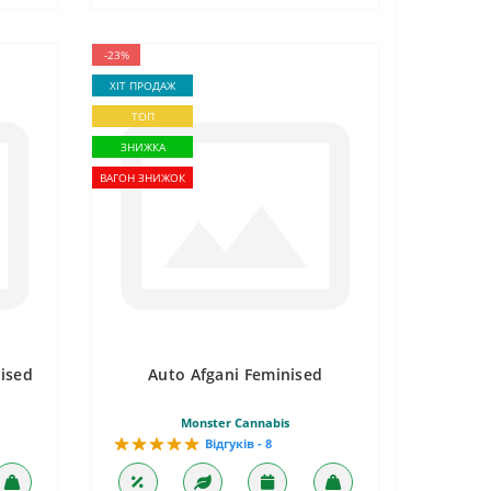
-23%
ХІТ ПРОДАЖ
ТОП
ЗНИЖКА
ВАГОН ЗНИЖОК
ised
Auto Afgani Feminised
Monster Cannabis
Відгуків - 8