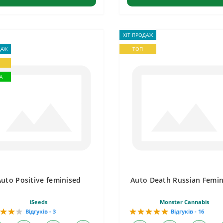
ХІТ ПРОДАЖ
ДАЖ
ТОП
А
Auto Positive feminised
Auto Death Russian Femin
iSeeds
Monster Cannabis
Відгуків - 3
Відгуків - 16