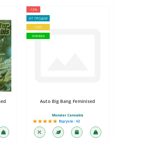
-12%
ХІТ ПРОДАЖ
ТОП
ЗНИЖКА
sed
Auto Big Bang Feminised
Monster Cannabis
Відгуків - 62