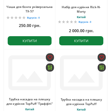
Чаша для бонга універсальна
Набір для куріння Rick-N-
TX-57
Morty
Китай
Відгуків - 0
Відгуків - 0
250.00 грн.
2 000.00 грн.
КУПИТИ
КУПИТИ
Трубка насадка на пляшку
Трубка насадка на пляшку
для куріння TopPuff "Граффіті"
для куріння TopPuff
Китай
Китай