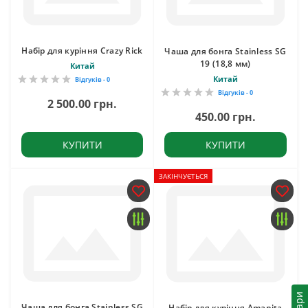
Набір для куріння Crazy Rick
Чаша для бонга Stainless SG
19 (18,8 мм)
Китай
Китай
Відгуків - 0
Відгуків - 0
2 500.00 грн.
450.00 грн.
КУПИТИ
КУПИТИ
ЗАКІНЧУЄТЬСЯ
Чаша для бонга Stainless SG
Набір для куріння Amanita