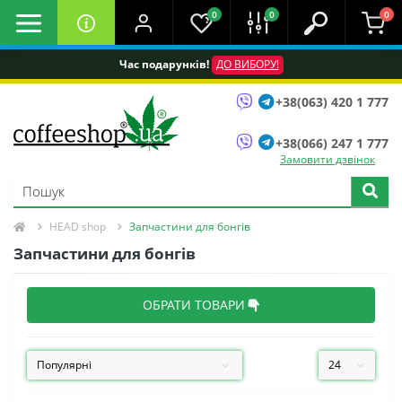
0
0
0
Час подарунків!
ДО ВИБОРУ!
+38(063) 420 1 777
+38(066) 247 1 777
Замовити дзвінок
HEAD shop
Запчастини для бонгів
Запчастини для бонгів
ОБРАТИ ТОВАРИ