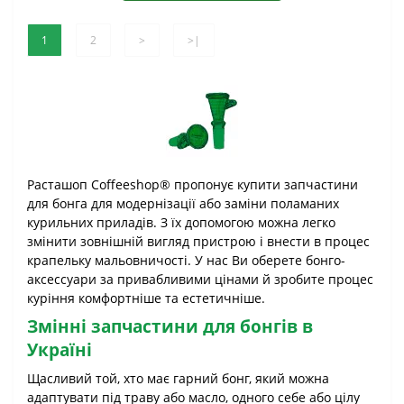
1
2
>
>|
Расташоп Coffeeshop® пропонує купити запчастини
для бонга для модернізації або заміни поламаних
курильних приладів. З їх допомогою можна легко
змінити зовнішній вигляд пристрою і внести в процес
крапельку мальовничості. У нас Ви оберете бонго-
аксессуари за привабливими цінами й зробите процес
куріння комфортніше та естетичніше.
Змінні запчастини для бонгів в
Україні
Щасливий той, хто має гарний бонг, який можна
адаптувати під траву або масло, одного себе або цілу