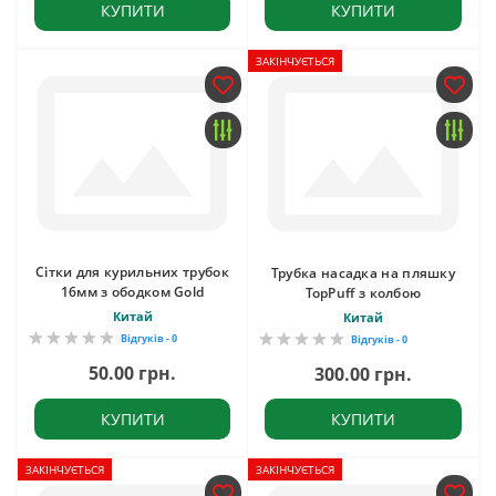
КУПИТИ
КУПИТИ
ЗАКІНЧУЄТЬСЯ
Сітки для курильних трубок
Трубка насадка на пляшку
16мм з ободком Gold
TopPuff з колбою
Китай
Китай
Відгуків - 0
Відгуків - 0
50.00 грн.
300.00 грн.
КУПИТИ
КУПИТИ
ЗАКІНЧУЄТЬСЯ
ЗАКІНЧУЄТЬСЯ