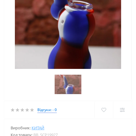
Відгуки: - 0
Виробник:
КИТАЙ
Код товару:
BB_SCP19927