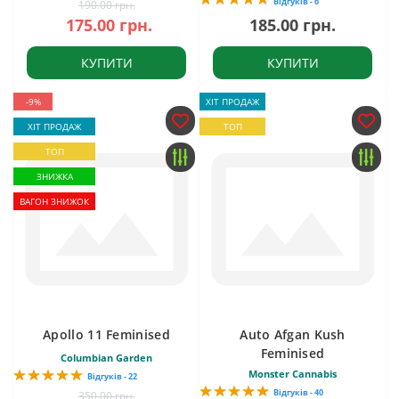
Відгуків - 6
190.00 грн.
175.00 грн.
185.00 грн.
КУПИТИ
КУПИТИ
-9%
ХІТ ПРОДАЖ
ХІТ ПРОДАЖ
ТОП
ТОП
ЗНИЖКА
ВАГОН ЗНИЖОК
Apollo 11 Feminised
Auto Afgan Kush
Feminised
Columbian Garden
Monster Cannabis
Відгуків - 22
Відгуків - 40
350.00 грн.