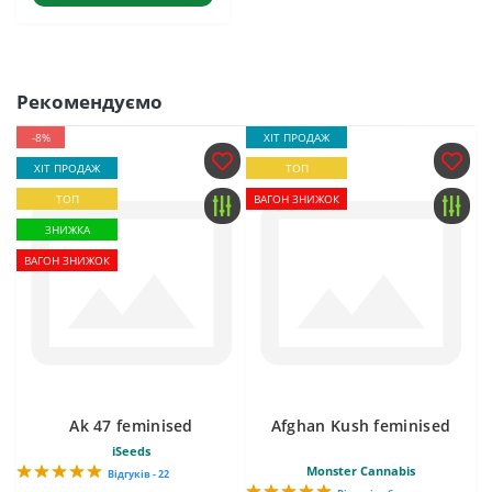
Рекомендуємо
-8%
ХІТ ПРОДАЖ
ХІТ ПРОДАЖ
ТОП
ТОП
ВАГОН ЗНИЖОК
ЗНИЖКА
ВАГОН ЗНИЖОК
Ak 47 feminised
Afghan Kush feminised
iSeeds
Monster Cannabis
Відгуків - 22