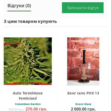
Відгуки (0)
Залишити відгук
З цим товаром купують
Auto Tereshkova
Бонг скло PHX 13
Feminised
Columbian Garden
Grace Glass
270.00 грн.
2 000.00 грн.
300.00 грн.