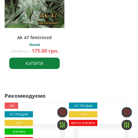
Ak 47 feminised
iSeeds
175.00 грн.
190.00 грн.
КУПИТИ
Рекомендуємо
-8%
ХІТ ПРОДАЖ
ХІТ ПРОДАЖ
ТОП
ТОП
ВАГОН ЗНИЖОК
ЗНИЖКА