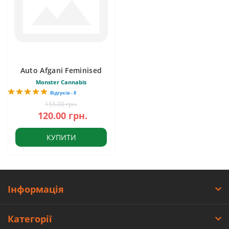
Auto Afgani Feminised
Monster Cannabis
Відгуків - 8
155.00 грн.
120.00 грн.
КУПИТИ
Інформація
Категорії