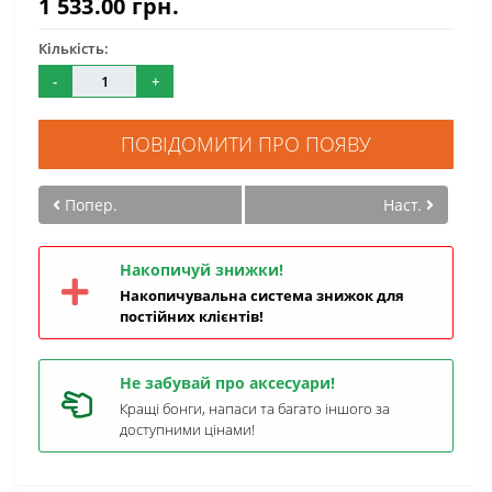
1 533.00 грн.
Кількість:
-
+
ПОВІДОМИТИ ПРО ПОЯВУ
Попер.
Наст.
Накопичуй знижки!
Накопичувальна система знижок для
постійних клієнтів!
Не забувай про аксесуари!
Кращі бонги, напаси та багато іншого за
доступними цінами!