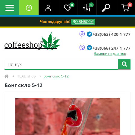
0
0
0
Час подарунків!
ДО ВИБОРУ!
+38(063) 420 1 777
+38(066) 247 1 777
Замовити дзвінок
HEAD shop
Бонг скло 5-12
Бонг скло 5-12