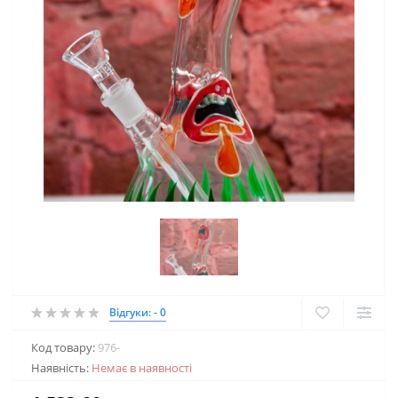
Відгуки: - 0
Код товару:
976-
Наявність:
Немає в наявності