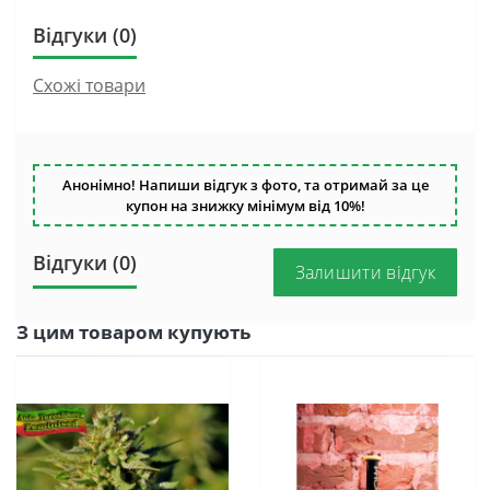
Відгуки (0)
Схожі товари
Анонімно! Напиши відгук з фото, та отримай за це
купон на знижку мінімум від 10%!
Відгуки (0)
Залишити відгук
З цим товаром купують