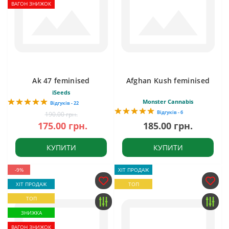
ВАГОН ЗНИЖОК
Ak 47 feminised
Afghan Kush feminised
iSeeds
Monster Cannabis
Відгуків - 22
Відгуків - 6
190.00 грн.
175.00 грн.
185.00 грн.
КУПИТИ
КУПИТИ
-9%
ХІТ ПРОДАЖ
ХІТ ПРОДАЖ
ТОП
ТОП
ЗНИЖКА
ВАГОН ЗНИЖОК