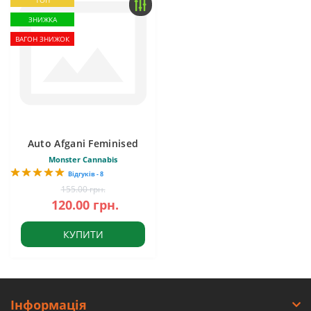
ТОП
ЗНИЖКА
ВАГОН ЗНИЖОК
Auto Afgani Feminised
Monster Cannabis
Відгуків - 8
155.00 грн.
120.00 грн.
КУПИТИ
Інформація