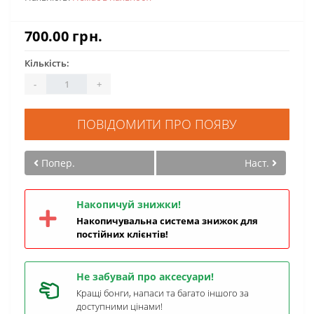
700.00 грн.
Кількість:
-
+
ПОВІДОМИТИ ПРО ПОЯВУ
Попер.
Наст.
Накопичуй знижки!
Накопичувальна система знижок для
постійних клієнтів!
Не забувай про аксесуари!
Кращі бонги, напаси та багато іншого за
доступними цінами!