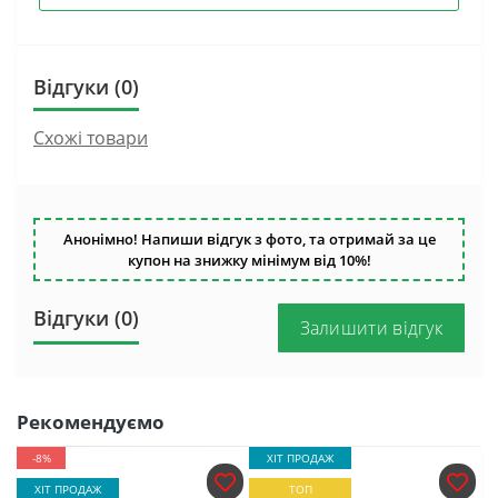
Відгуки (0)
Схожі товари
Анонімно! Напиши відгук з фото, та отримай за це
купон на знижку мінімум від 10%!
Відгуки (0)
Залишити відгук
Рекомендуємо
-8%
ХІТ ПРОДАЖ
ХІТ ПРОДАЖ
ТОП