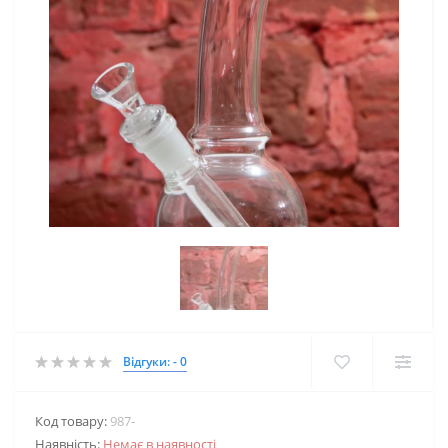
Відгуки: - 0
Код товару:
987-
Наявність:
Немає в наявності