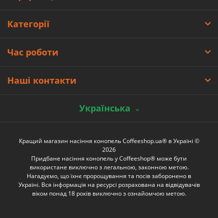
Категорії
Час роботи
Наші контакти
Українська
Кращий магазин насіння конопель Coffeeshop.ua® в Україні ©
2026
Придбане насіння конопель у Coffeeshop® може бути
використане виключно з легальною, законною метою.
Нагадуємо, що їхнє пророщування та посів заборонено в
Україні. Вся інформація на ресурсі розрахована на відвідувачів
віком понад 18 років виключно з ознайомчою метою.