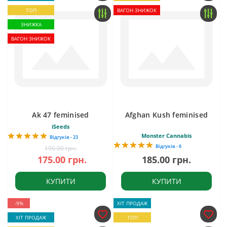
ТОП
ВАГОН ЗНИЖОК
ЗНИЖКА
ВАГОН ЗНИЖОК
Ak 47 feminised
Afghan Kush feminised
iSeeds
Monster Cannabis
Відгуків - 23
Відгуків - 6
190.00 грн.
175.00 грн.
185.00 грн.
КУПИТИ
КУПИТИ
-9%
ХІТ ПРОДАЖ
ХІТ ПРОДАЖ
ТОП