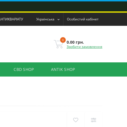
АНТИКВАРІАТУ
Українська
Особистий кабінет
0
0.00 грн.
Зробити замовлення
CBD SHOP
ANTIK SHOP