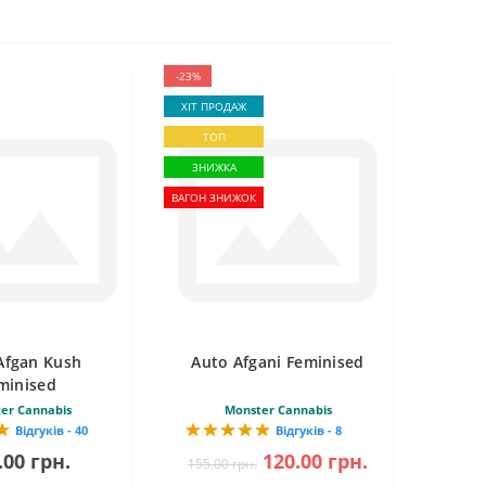
-23%
ХІТ ПРОДАЖ
ТОП
ЗНИЖКА
ВАГОН ЗНИЖОК
Afgan Kush
Auto Afgani Feminised
minised
er Cannabis
Monster Cannabis
Відгуків - 40
Відгуків - 8
.00 грн.
120.00 грн.
155.00 грн.