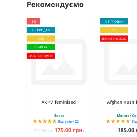
Рекомендуємо
-8%
ХІТ ПРОДАЖ
ХІТ ПРОДАЖ
ТОП
ТОП
ВАГОН ЗНИЖОК
ЗНИЖКА
ВАГОН ЗНИЖОК
Ak 47 feminised
Afghan Kush 
iSeeds
Monster Ca
Відгуків - 22
Від
175.00 грн.
185.00 
190.00 грн.