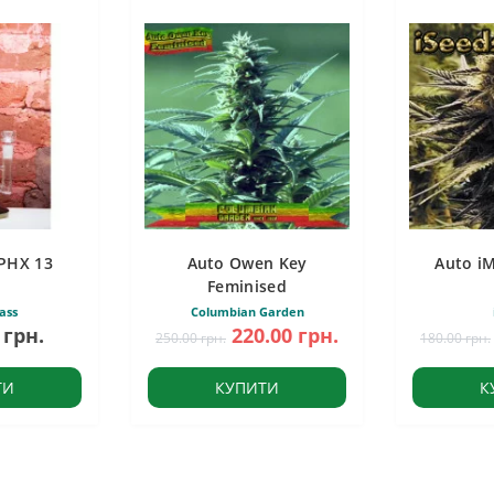
PHX 13
Auto Owen Key
Auto i
Feminised
ass
Columbian Garden
 грн.
220.00 грн.
250.00 грн.
180.00 грн.
ТИ
КУПИТИ
К