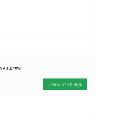
ум від 10%!
Залишити відгук