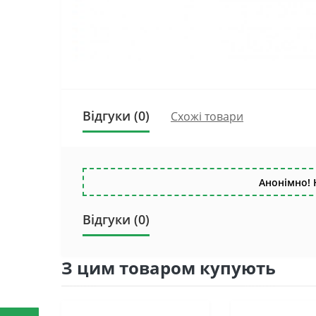
Відгуки (0)
Схожі товари
Анонімно! 
Відгуки (0)
З цим товаром купують