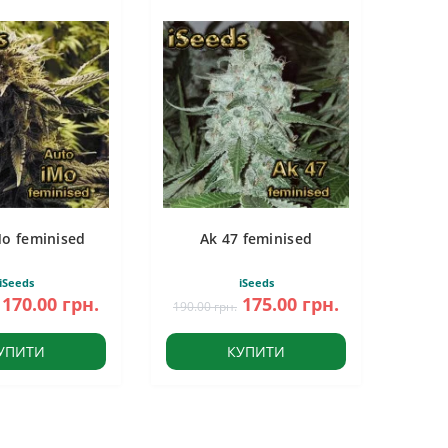
Mo feminised
Ak 47 feminised
iSeeds
iSeeds
170.00 грн.
175.00 грн.
190.00 грн.
УПИТИ
КУПИТИ