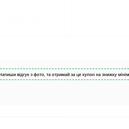
Напиши відгук з фото, та отримай за це купон на знижку мінім