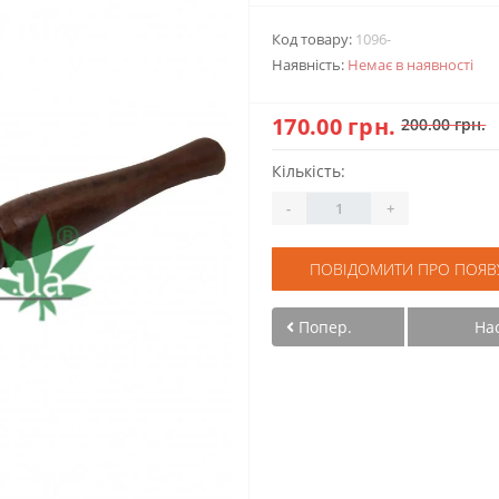
Код товару:
1096-
Наявність:
Немає в наявності
170.00 грн.
200.00 грн.
Кількість:
-
+
ПОВІДОМИТИ ПРО ПОЯВ
Попер.
На