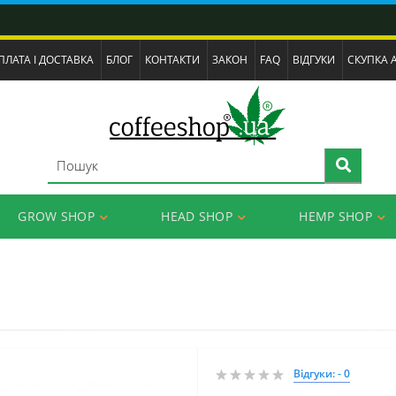
ПЛАТА І ДОСТАВКА
БЛОГ
КОНТАКТИ
ЗАКОН
FAQ
ВІДГУКИ
СКУПКА 
GROW SHOP
HEAD SHOP
HEMP SHOP
Відгуки: - 0