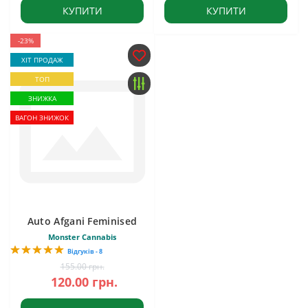
КУПИТИ
КУПИТИ
-23%
ХІТ ПРОДАЖ
ТОП
ЗНИЖКА
ВАГОН ЗНИЖОК
Auto Afgani Feminised
Monster Cannabis
Відгуків - 8
155.00 грн.
120.00 грн.