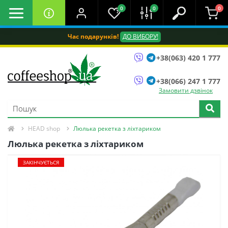
0
0
0
Час подарунків!
ДО ВИБОРУ!
+38(063) 420 1 777
+38(066) 247 1 777
Замовити дзвінок
HEAD shop
Люлька рекетка з ліхтариком
Люлька рекетка з ліхтариком
ЗАКІНЧУЄТЬСЯ