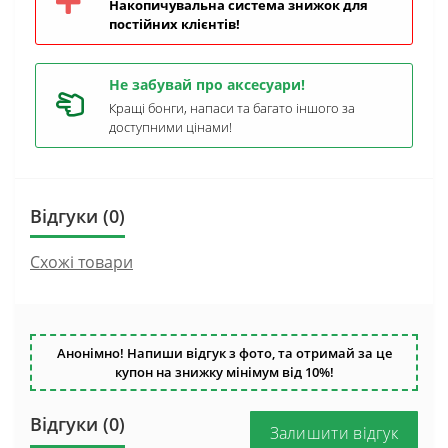
Накопичувальна система знижок для
постійних клієнтів!
Не забувай про аксесуари!
Кращі бонги, напаси та багато іншого за
доступними цінами!
Відгуки (0)
Схожі товари
Анонімно! Напиши відгук з фото, та отримай за це
купон на знижку мінімум від 10%!
Відгуки (0)
Залишити відгук