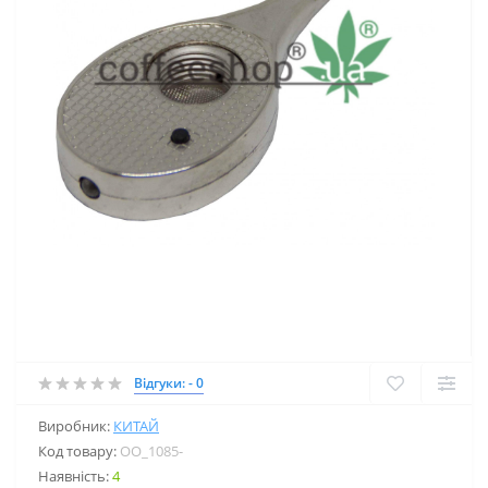
Відгуки: - 0
Виробник:
КИТАЙ
Код товару:
OO_1085-
Наявність:
4