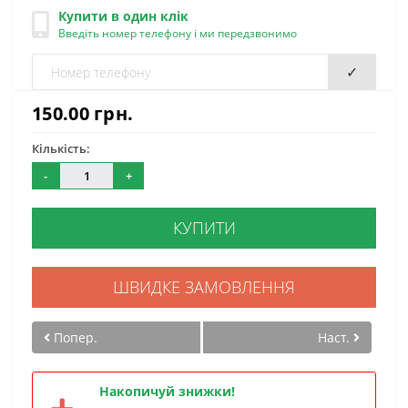
Купити в один клік
Введіть номер телефону і ми передзвонимо
✓
150.00 грн.
Кількість:
-
+
КУПИТИ
ШВИДКЕ ЗАМОВЛЕННЯ
Попер.
Наст.
Накопичуй знижки!