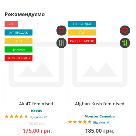
Рекомендуємо
-8%
ХІТ ПРОДАЖ
ХІТ ПРОДАЖ
ТОП
ТОП
ВАГОН ЗНИЖОК
ЗНИЖКА
ВАГОН ЗНИЖОК
Ak 47 feminised
Afghan Kush feminised
iSeeds
Monster Cannabis
Відгуків - 22
Відгуків - 6
190.00 грн.
175.00 грн.
185.00 грн.