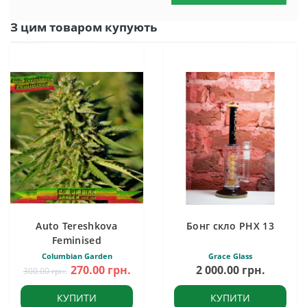
З цим товаром купують
Auto Tereshkova
Бонг скло PHX 13
Feminised
Columbian Garden
Grace Glass
270.00 грн.
2 000.00 грн.
300.00 грн.
КУПИТИ
КУПИТИ