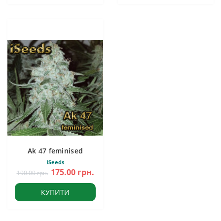
Ak 47 feminised
iSeeds
175.00 грн.
190.00 грн.
КУПИТИ