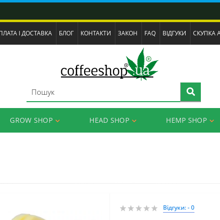
ПЛАТА І ДОСТАВКА
БЛОГ
КОНТАКТИ
ЗАКОН
FAQ
ВІДГУКИ
СКУПКА 
GROW SHOP
HEAD SHOP
HEMP SHOP
Відгуки: - 0