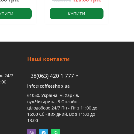
155.00 грн.
УПИТИ
КУПИТИ
Наші контакти
+38(063) 420 1 777
о 24/7
:00
info@coffeeshop.ua
61050, Україна, м. Харків,
вул.Чигирина, 3 Онлайн -
цілодобово 24/7 Пн - Пт з 11:00 до
15:00 Сб - вихідний, Вс з 11:00 до
13:00