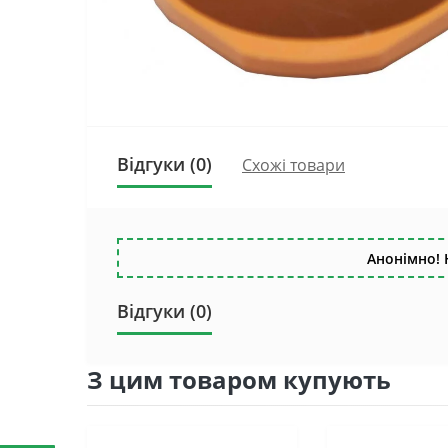
Відгуки (0)
Схожі товари
Анонімно! 
Відгуки (0)
З цим товаром купують