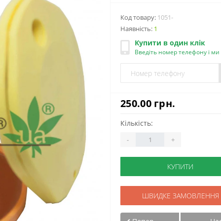
Код товару:
1051-
Наявність:
1
Купити в один клік
Введіть номер телефону і м
250.00 грн.
Кількість:
-
+
КУПИТИ
ШВИДКЕ ЗАМОВЛЕННЯ