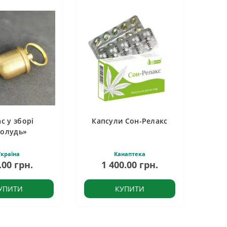
с у зборі
Капсули Сон-Релакс
олудь»
країна
Канаптека
.00 грн.
1 400.00 грн.
УПИТИ
КУПИТИ