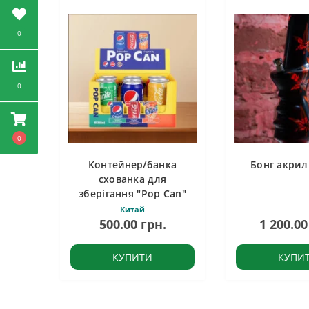
0
0
0
Контейнер/банка
Бонг акрил
схованка для
зберігання "Pop Can"
Китай
500.00 грн.
1 200.00
КУПИТИ
КУПИ