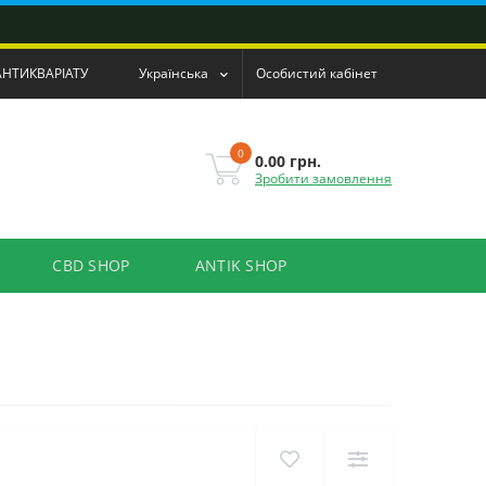
АНТИКВАРІАТУ
Українська
Особистий кабінет
0
0.00 грн.
Зробити замовлення
CBD SHOP
ANTIK SHOP