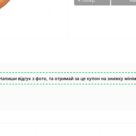
Попер.
На
Напиши відгук з фото, та отримай за це купон на знижку мінім