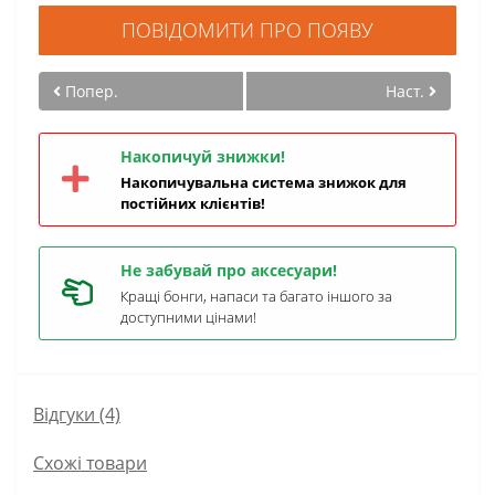
ПОВІДОМИТИ ПРО ПОЯВУ
Попер.
Наст.
Накопичуй знижки!
Накопичувальна система знижок для
постійних клієнтів!
Не забувай про аксесуари!
Кращі бонги, напаси та багато іншого за
доступними цінами!
Відгуки (4)
Схожі товари