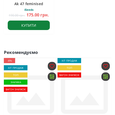
Ak 47 feminised
iSeeds
175.00 грн.
190.00 грн.
КУПИТИ
Рекомендуємо
-8%
ХІТ ПРОДАЖ
ХІТ ПРОДАЖ
ТОП
ТОП
ВАГОН ЗНИЖОК
ЗНИЖКА
ВАГОН ЗНИЖОК