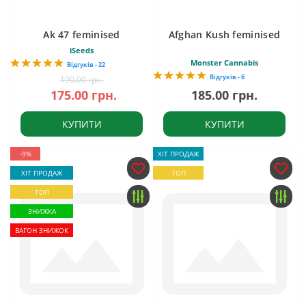
Ak 47 feminised
Afghan Kush feminised
iSeeds
Monster Cannabis
Відгуків - 22
Відгуків - 6
190.00 грн.
175.00 грн.
185.00 грн.
КУПИТИ
КУПИТИ
-9%
ХІТ ПРОДАЖ
ХІТ ПРОДАЖ
ТОП
ТОП
ЗНИЖКА
ВАГОН ЗНИЖОК