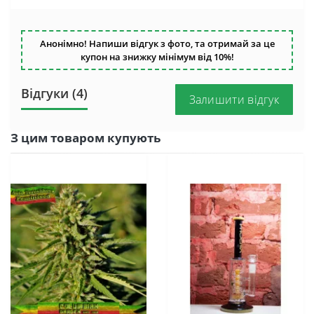
Анонімно! Напиши відгук з фото, та отримай за це
купон на знижку мінімум від 10%!
Відгуки (4)
Залишити відгук
З цим товаром купують