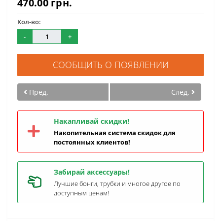
470.00 грн.
Кол-во:
-
+
СООБЩИТЬ О ПОЯВЛЕНИИ
Пред.
След.
Накапливай скидки!
Накопительная система скидок для
постоянных клиентов!
Забирай аксессуары!
Лучшие бонги, трубки и многое другое по
доступным ценам!