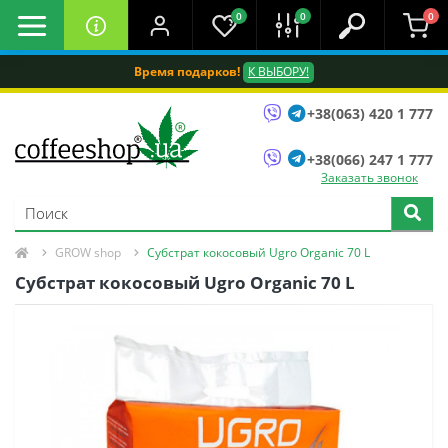
0
0
0
Время подарков!
К ВЫБОРУ!
+38(063) 420 1 777
+38(066) 247 1 777
Заказать звонок
GROW shop
Субстрат кокосовый Ugro Organic 70 L
Субстрат кокосовый Ugro Organic 70 L