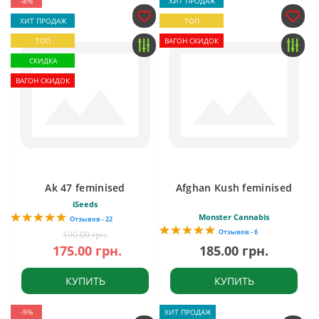
-8%
ХИТ ПРОДАЖ
ХИТ ПРОДАЖ
ТОП
ТОП
ВАГОН СКИДОК
СКИДКА
ВАГОН СКИДОК
Ak 47 feminised
Afghan Kush feminised
iSeeds
Monster Cannabis
Отзывов - 22
Отзывов - 6
190.00 грн.
175.00 грн.
185.00 грн.
КУПИТЬ
КУПИТЬ
-9%
ХИТ ПРОДАЖ