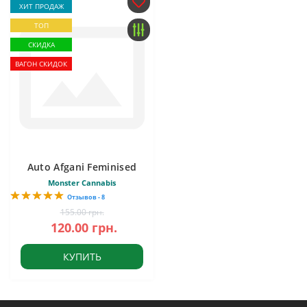
ХИТ ПРОДАЖ
ТОП
СКИДКА
ВАГОН СКИДОК
Auto Afgani Feminised
Monster Cannabis
Отзывов - 8
155.00 грн.
120.00 грн.
КУПИТЬ