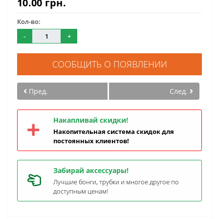
10.00 грн.
Кол-во:
-
+
СООБЩИТЬ О ПОЯВЛЕНИИ
Пред.
След.
Накапливай скидки!
Накопительная система скидок для
постоянных клиентов!
Забирай аксессуары!
Лучшие бонги, трубки и многое другое по
доступным ценам!