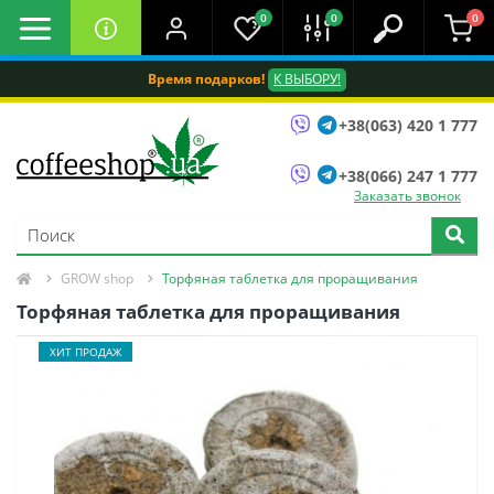
0
0
0
Время подарков!
К ВЫБОРУ!
+38(063) 420 1 777
+38(066) 247 1 777
Заказать звонок
GROW shop
Торфяная таблетка для проращивания
Торфяная таблетка для проращивания
ХИТ ПРОДАЖ