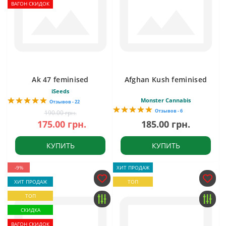
ВАГОН СКИДОК
Ak 47 feminised
Afghan Kush feminised
iSeeds
Monster Cannabis
Отзывов - 22
Отзывов - 6
190.00 грн.
175.00 грн.
185.00 грн.
КУПИТЬ
КУПИТЬ
-9%
ХИТ ПРОДАЖ
ХИТ ПРОДАЖ
ТОП
ТОП
СКИДКА
ВАГОН СКИДОК