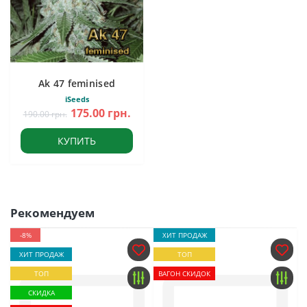
Ak 47 feminised
iSeeds
175.00 грн.
190.00 грн.
КУПИТЬ
Рекомендуем
-8%
ХИТ ПРОДАЖ
ХИТ ПРОДАЖ
ТОП
ТОП
ВАГОН СКИДОК
СКИДКА