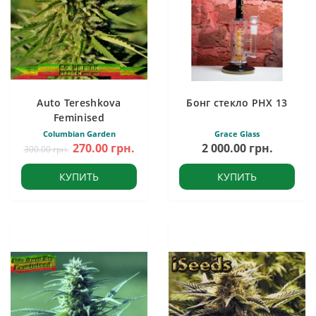
Auto Tereshkova
Бонг стекло PHX 13
Feminised
Columbian Garden
Grace Glass
270.00 грн.
2 000.00 грн.
300.00 грн.
КУПИТЬ
КУПИТЬ