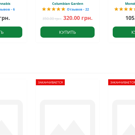
nnabis
Columbian Garden
Monst
зывов - 6
Отзывов - 22
грн.
320.00 грн.
105
350.00 грн.
ТЬ
КУПИТЬ
К
ЗАКАНЧИВАЕТСЯ
ЗАКАНЧИВАЕТСЯ