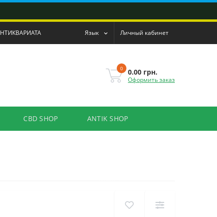
АНТИКВАРИАТА
Язык
Личный кабинет
0
0.00 грн.
Оформить заказ
CBD SHOP
ANTIK SHOP