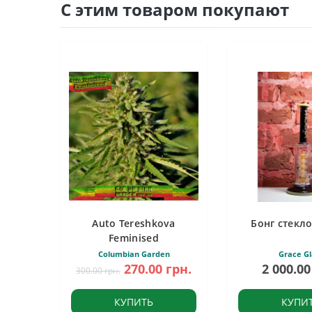
С этим товаром покупают
Auto Tereshkova
Бонг стекло
Feminised
Columbian Garden
Grace Gl
270.00 грн.
2 000.00
300.00 грн.
КУПИТЬ
КУПИ