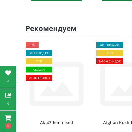
Рекомендуем
-8%
ХИТ ПРОДАЖ
ХИТ ПРОДАЖ
ТОП
ТОП
ВАГОН СКИДОК
СКИДКА
ВАГОН СКИДОК
0
0
Ak 47 feminised
Afghan Kush 
0