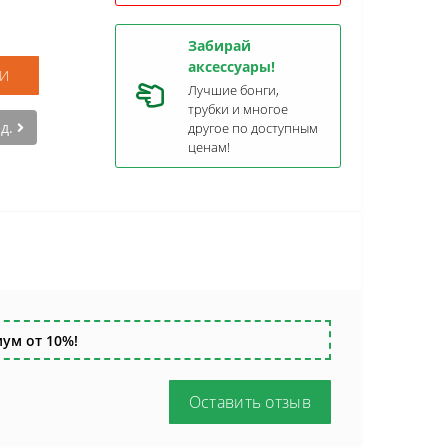
Забирай
аксессуары!
И
Лучшие бонги,
трубки и многое
ед.
другое по доступным
ценам!
ум от 10%!
Оставить отзыв