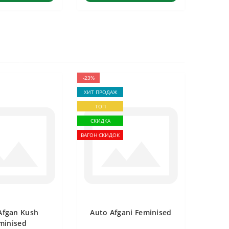
-23%
ХИТ ПРОДАЖ
ТОП
СКИДКА
ВАГОН СКИДОК
Afgan Kush
Auto Afgani Feminised
minised