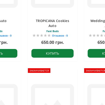
Auto
TROPICANA Cookies
Wedding
Auto
ds
Fast Buds
F
зывов - 0
Отзывов - 0
грн.
650.00 грн.
650
ТЬ
КУПИТЬ
К
ЗАКАНЧИВАЕТСЯ
ЗАКАНЧИВАЕТСЯ