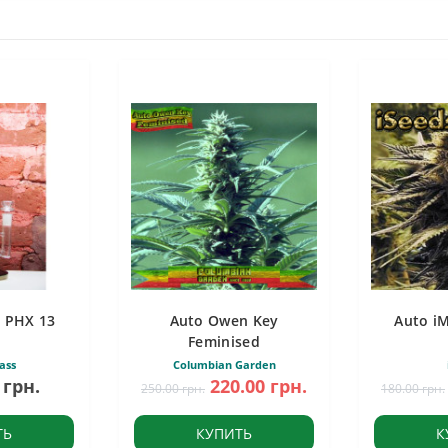
 PHX 13
Auto Owen Key
Auto i
Feminised
ass
Columbian Garden
 грн.
220.00 грн.
250.00 грн.
180.00 грн.
ТЬ
КУПИТЬ
К