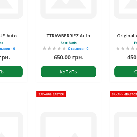
UE Auto
ZTRAWBERRIEZ Auto
Original
ds
Fast Buds
F
зывов - 0
Отзывов - 0
грн.
650.00 грн.
450
ТЬ
КУПИТЬ
К
ЗАКАНЧИВАЕТСЯ
ЗАКАНЧИВАЕТСЯ