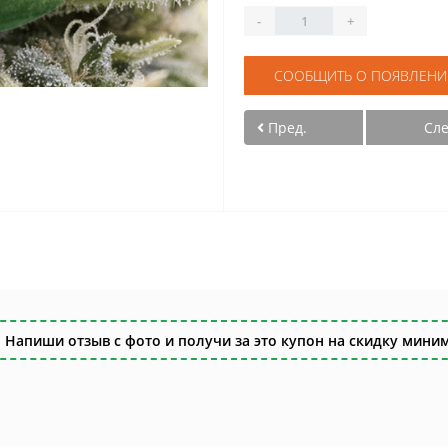
-
+
СООБЩИТЬ О ПОЯВЛЕНИ
Пред.
Сл
 Напиши отзыв с фото и получи за это купон на скидку миним