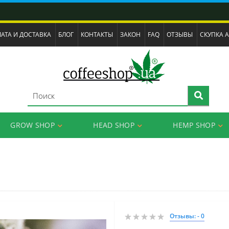
АТА И ДОСТАВКА
БЛОГ
КОНТАКТЫ
ЗАКОН
FAQ
ОТЗЫВЫ
СКУПКА 
GROW SHOP
HEAD SHOP
HEMP SHOP
Отзывы: - 0