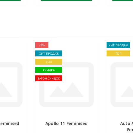
-9%
ХИТ ПРОДАЖ
ХИТ ПРОДАЖ
ТОП
ТОП
СКИДКА
ВАГОН СКИДОК
feminised
Apollo 11 Feminised
Auto 
Fe