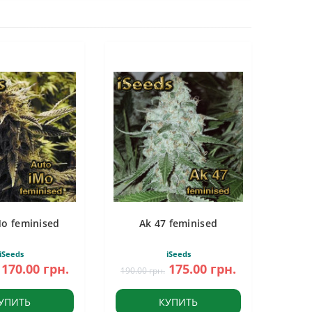
Mo feminised
Ak 47 feminised
iSeeds
iSeeds
170.00 грн.
175.00 грн.
190.00 грн.
УПИТЬ
КУПИТЬ