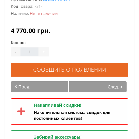
Код Товара:
731-
Наличие:
Нет в наличии
4 770.00 грн.
Кол-во:
-
+
СООБЩИТЬ О ПОЯВЛЕНИИ
Пред.
След.
Накапливай скидки!
Накопительная система скидок для
постоянных клиентов!
Забирай аксессуары!