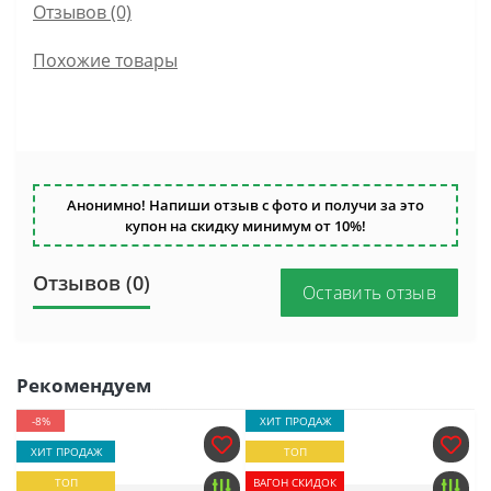
Отзывов (0)
Похожие товары
Анонимно! Напиши отзыв с фото и получи за это
купон на скидку минимум от 10%!
Отзывов (0)
Оставить отзыв
Рекомендуем
-8%
ХИТ ПРОДАЖ
ХИТ ПРОДАЖ
ТОП
ТОП
ВАГОН СКИДОК