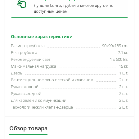
Лучшие бонги, трубки и многое другое по
доступным ценам!
Основные характеристики
Размер гроубокса
90х90х185 сm.
Вес гроубокса
7.1 кг.
Рекомендуемый свет
1 х 600 Вт.
Максимальная нагрузка
15 кг.
Дверь
1 шт.
Вентиляционное окно с сеткой и клапаном
2 шт.
Рукав входной
2 шт.
Рукав выходной
2 шт.
Для кабелей и коммуникаций
2 шт.
Технологический клапан-дверца
2 шт.
Обзор товара