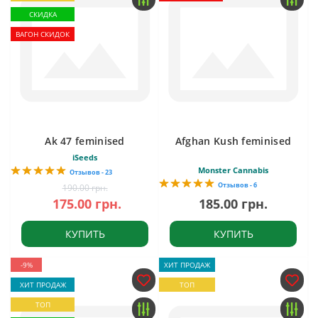
СКИДКА
ВАГОН СКИДОК
Ak 47 feminised
Afghan Kush feminised
iSeeds
Monster Cannabis
Отзывов - 23
Отзывов - 6
190.00 грн.
175.00 грн.
185.00 грн.
КУПИТЬ
КУПИТЬ
-9%
ХИТ ПРОДАЖ
ХИТ ПРОДАЖ
ТОП
ТОП