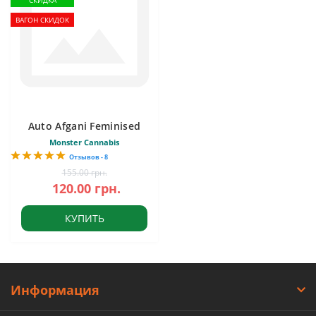
СКИДКА
ВАГОН СКИДОК
Auto Afgani Feminised
Monster Cannabis
Отзывов - 8
155.00 грн.
120.00 грн.
КУПИТЬ
Информация