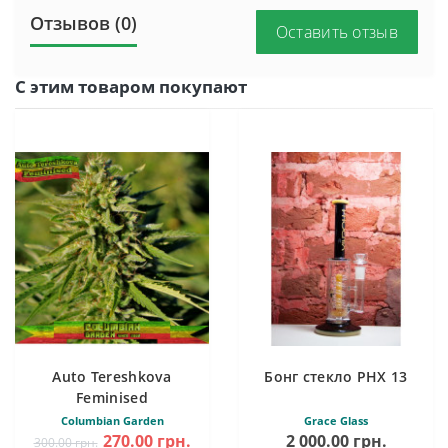
Отзывов (0)
Оставить отзыв
С этим товаром покупают
Auto Tereshkova
Бонг стекло PHX 13
Feminised
Columbian Garden
Grace Glass
270.00 грн.
2 000.00 грн.
300.00 грн.