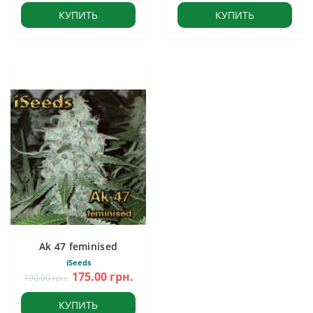
КУПИТЬ
КУПИТЬ
Ak 47 feminised
iSeeds
175.00 грн.
190.00 грн.
КУПИТЬ