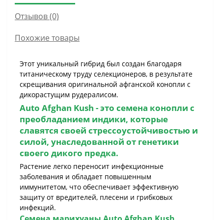
Отзывов (0)
Похожие товары
Этот уникальный гибрид был создан благодаря
титаническому труду селекционеров, в результате
скрещивания оригинальной афганской конопли с
дикорастущим рудералисом.
Auto Afghan Kush - это семена конопли с
преобладанием индики, которые
славятся своей стрессоустойчивостью и
силой, унаследованной от генетики
своего дикого предка.
Растение легко переносит инфекционные
заболевания и обладает повышенным
иммунитетом, что обеспечивает эффективную
защиту от вредителей, плесени и грибковых
инфекций.
Семена марихуаны
Auto Afghan Kush