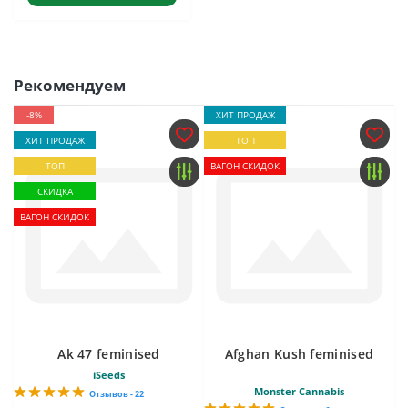
Рекомендуем
-8%
ХИТ ПРОДАЖ
ХИТ ПРОДАЖ
ТОП
ТОП
ВАГОН СКИДОК
СКИДКА
ВАГОН СКИДОК
Ak 47 feminised
Afghan Kush feminised
iSeeds
Monster Cannabis
Отзывов - 22