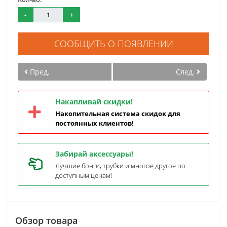
-
+
СООБЩИТЬ О ПОЯВЛЕНИИ
Пред.
След.
Накапливай скидки!
Накопительная система скидок для
постоянных клиентов!
Забирай аксессуары!
Лучшие бонги, трубки и многое другое по
доступным ценам!
Обзор товара