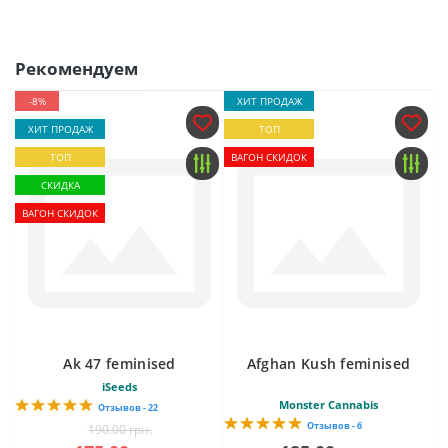
Рекомендуем
-8%
ХИТ ПРОДАЖ
ХИТ ПРОДАЖ
ТОП
ТОП
ВАГОН СКИДОК
СКИДКА
ВАГОН СКИДОК
Ak 47 feminised
Afghan Kush feminised
iSeeds
Monster Cannabis
Отзывов - 22
Отзывов - 6
190.00 грн.