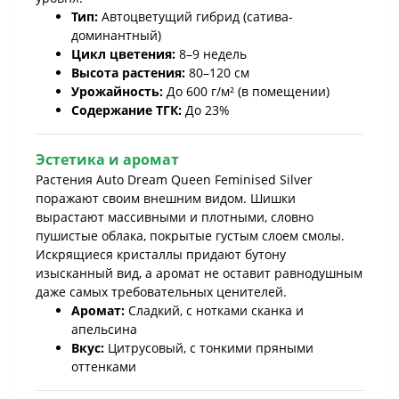
Тип:
Автоцветущий гибрид (сатива-
доминантный)
Цикл цветения:
8–9 недель
Высота растения:
80–120 см
Урожайность:
До 600 г/м² (в помещении)
Содержание ТГК:
До 23%
Эстетика и аромат
Растения Auto Dream Queen Feminised Silver
поражают своим внешним видом. Шишки
вырастают массивными и плотными, словно
пушистые облака, покрытые густым слоем смолы.
Искрящиеся кристаллы придают бутону
изысканный вид, а аромат не оставит равнодушным
даже самых требовательных ценителей.
Аромат:
Сладкий, с нотками сканка и
апельсина
Вкус:
Цитрусовый, с тонкими пряными
оттенками