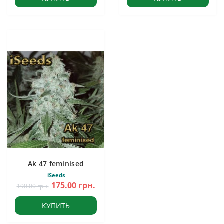
Ak 47 feminised
iSeeds
175.00 грн.
190.00 грн.
КУПИТЬ