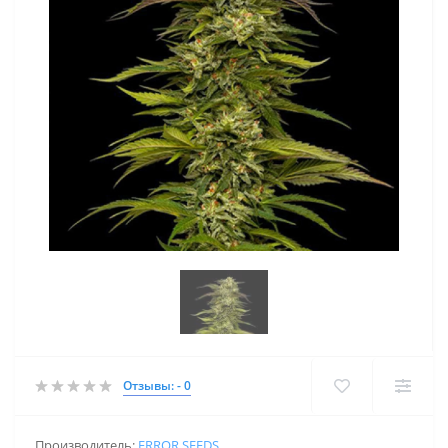
Отзывы: - 0
Производитель:
ERROR SEEDS