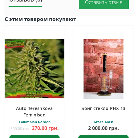
Оставить отзыв
С этим товаром покупают
Auto Tereshkova
Бонг стекло PHX 13
Feminised
Columbian Garden
Grace Glass
270.00 грн.
2 000.00 грн.
300.00 грн.