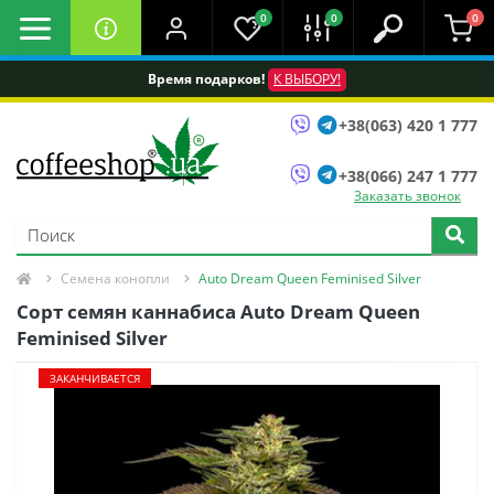
0
0
0
Время подарков!
К ВЫБОРУ!
+38(063) 420 1 777
+38(066) 247 1 777
Заказать звонок
Семена конопли
Auto Dream Queen Feminised Silver
Сорт семян каннабиса Auto Dream Queen
Feminised Silver
ЗАКАНЧИВАЕТСЯ