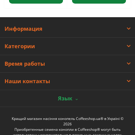
Информация
Категории
Время работы
Наши контакты
Язык
Кращий магазин насіння конопель Coffeeshop.ua® в Україні ©
2026
Приобретенные семена конопли в Coffeeshop® могут быть
использованы исключительно в легальных, законных целях.