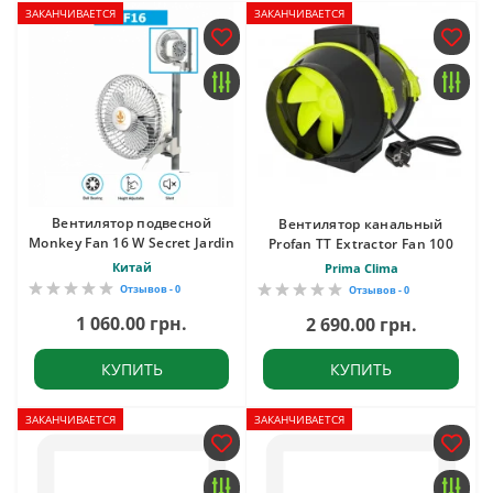
ЗАКАНЧИВАЕТСЯ
ЗАКАНЧИВАЕТСЯ
Вентилятор подвесной
Вентилятор канальный
Monkey Fan 16 W Secret Jardin
Profan TT Extractor Fan 100
Китай
Prima Clima
Отзывов - 0
Отзывов - 0
1 060.00 грн.
2 690.00 грн.
КУПИТЬ
КУПИТЬ
ЗАКАНЧИВАЕТСЯ
ЗАКАНЧИВАЕТСЯ