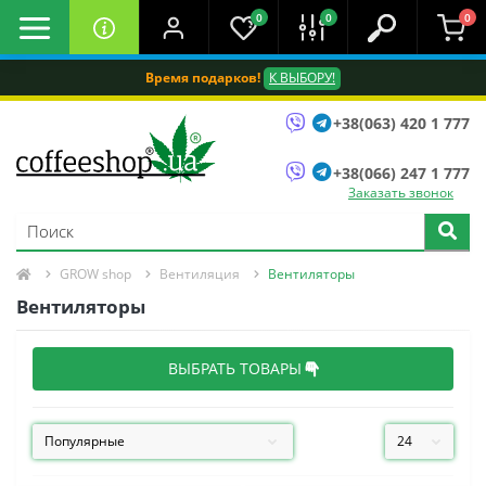
0
0
0
Время подарков!
К ВЫБОРУ!
+38(063) 420 1 777
+38(066) 247 1 777
Заказать звонок
GROW shop
Вентиляция
Вентиляторы
Вентиляторы
ВЫБРАТЬ ТОВАРЫ