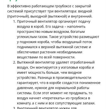
В эффективно работающем гроубоксе с закрытой
системой присутствует три вентилятора: входной
(приточный), выходной (вытяжной) и внутренний.
Приточный вентилятор организует подачу
воздуха в короб. Его задача – наполнить
пространство новым воздухом, богатым
углекислым газом. Такое устройство размещают
у подножия короба, чтобы воздушный поток
поднимался к верхней вытяжной системе и
обеспечивал растения необходимыми
веществами по всей поверхности.
Вытяжной вентилятор удаляет отработанный
воздух. Он монтируется у изголовья короба и
имеет мощность больше, чем входное
устройство. Разница в производительности
гарантирует, что в коробе создастся пониженное
давление, нужное для нормальной работы
системы. Если этот момент не продумать, то
воздух начнет «перетекать» из гроубокса в
комнату, а с ним и все сопутствующие запахи.
Внутренний вентилятор нужен для