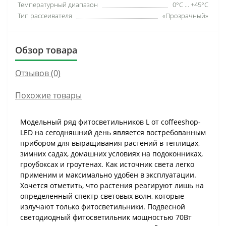
Температурный диапазон
0°С ... +45°С
Тип рассеивателя
«Прозрачный»
Обзор товара
Отзывов (0)
Похожие товары
Модельный ряд фитосветильников L от coffeeshop-
LED на сегодняшний день является востребованным
прибором для выращивания растений в теплицах,
зимних садах, домашних условиях на подоконниках,
гроубоксах и гроутенах. Как источник света легко
применим и максимально удобен в эксплуатации.
Хочется отметить, что растения реагируют лишь на
определенный спектр световых волн, которые
излучают только фитосветильники. Подвесной
светодиодный фитосветильник мощностью 70Вт