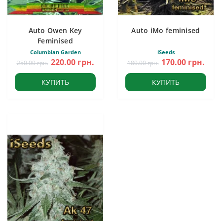
Auto Owen Key
Auto iMo feminised
Feminised
Columbian Garden
iSeeds
220.00 грн.
170.00 грн.
250.00 грн.
180.00 грн.
КУПИТЬ
КУПИТЬ