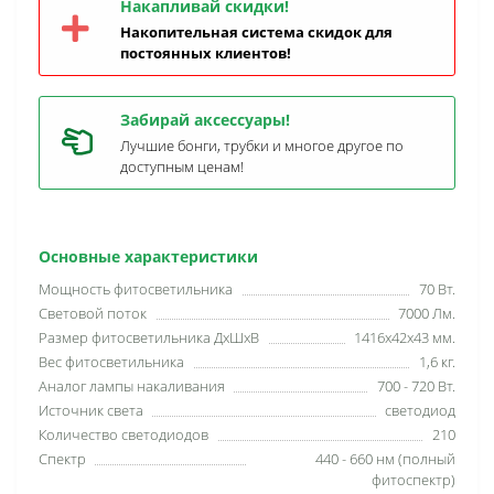
Накапливай скидки!
Накопительная система скидок для
постоянных клиентов!
Забирай аксессуары!
Лучшие бонги, трубки и многое другое по
доступным ценам!
Основные характеристики
Мощность фитосветильника
70 Вт.
Световой поток
7000 Лм.
Размер фитосветильника ДхШхВ
1416x42x43 мм.
Вес фитосветильника
1,6 кг.
Аналог лампы накаливания
700 - 720 Вт.
Источник света
светодиод
Количество светодиодов
210
Спектр
440 - 660 нм (полный
фитоспектр)