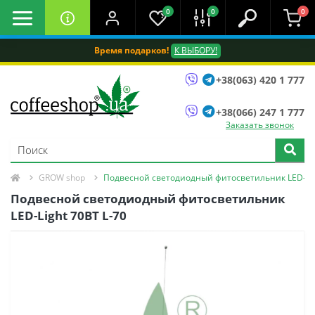
0
0
0
Время подарков!
К ВЫБОРУ!
+38(063) 420 1 777
+38(066) 247 1 777
Заказать звонок
GROW shop
Подвесной светодиодный фитосветильник LED-Lig
Подвесной светодиодный фитосветильник
LED-Light 70ВТ L-70