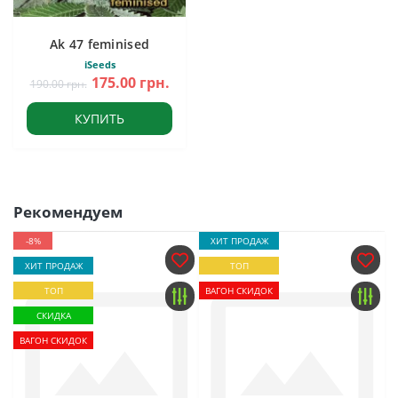
Ak 47 feminised
iSeeds
175.00 грн.
190.00 грн.
КУПИТЬ
Рекомендуем
-8%
ХИТ ПРОДАЖ
ХИТ ПРОДАЖ
ТОП
ТОП
ВАГОН СКИДОК
СКИДКА
ВАГОН СКИДОК