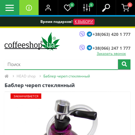
0
0
0
Время подарков!
К ВЫБОРУ!
+38(063) 420 1 777
+38(066) 247 1 777
Заказать звонок
HEAD shop
Баблер череп стеклянный
Баблер череп стеклянный
ЗАКАНЧИВАЕТСЯ