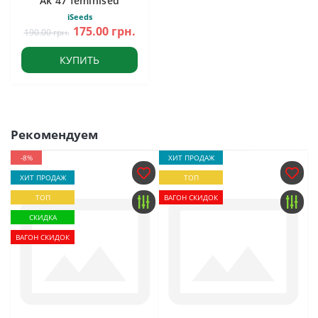
Ak 47 feminised
iSeeds
175.00 грн.
190.00 грн.
КУПИТЬ
Рекомендуем
-8%
ХИТ ПРОДАЖ
ХИТ ПРОДАЖ
ТОП
ТОП
ВАГОН СКИДОК
СКИДКА
ВАГОН СКИДОК