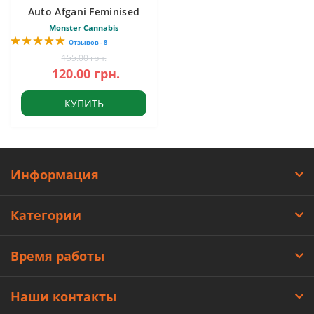
Auto Afgani Feminised
Monster Cannabis
Отзывов - 8
155.00 грн.
120.00 грн.
КУПИТЬ
Информация
Категории
Время работы
Наши контакты