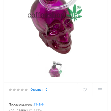
Отзывы: - 0
Производитель:
КИТАЙ
Код Товара:
OO_1136-