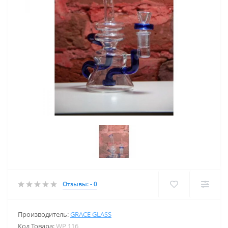
Отзывы: - 0
Производитель:
GRACE GLASS
Код Товара:
WP 116