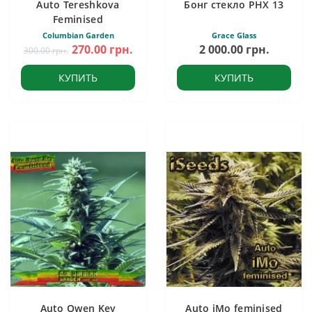
Auto Tereshkova
Бонг стекло PHX 13
Feminised
Columbian Garden
Grace Glass
270.00 грн.
2 000.00 грн.
300.00 грн.
КУПИТЬ
КУПИТЬ
Auto Owen Key
Auto iMo feminised