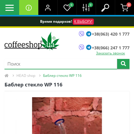
0
0
0
Время подарков!
К ВЫБОРУ!
+38(063) 420 1 777
+38(066) 247 1 777
Заказать звонок
HEAD shop
Баблер стекло WP 116
Баблер стекло WP 116