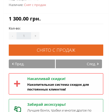
Наличие:
Снят с продаж
1 300.00 грн.
Кол-во:
-
+
СНЯТО С ПРОДАЖ
Пред.
След.
Накапливай скидки!
Накопительная система скидок для
постоянных клиентов!
Забирай аксессуары!
Лучшие бонги, трубки и многое другое по