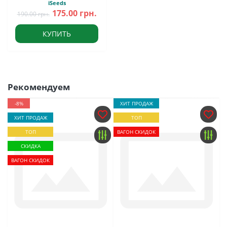
iSeeds
175.00 грн.
190.00 грн.
КУПИТЬ
Рекомендуем
-8%
ХИТ ПРОДАЖ
ХИТ ПРОДАЖ
ТОП
ТОП
ВАГОН СКИДОК
СКИДКА
ВАГОН СКИДОК