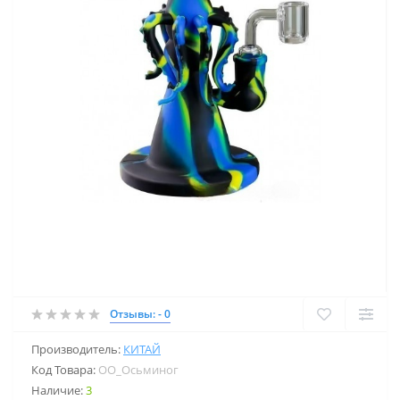
Отзывы: - 0
Производитель:
КИТАЙ
Код Товара:
OO_Осьминог
Наличие:
3