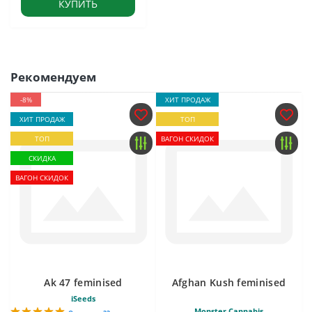
КУПИТЬ
Рекомендуем
-8%
ХИТ ПРОДАЖ
ХИТ ПРОДАЖ
ТОП
ТОП
ВАГОН СКИДОК
СКИДКА
ВАГОН СКИДОК
Ak 47 feminised
Afghan Kush feminised
iSeeds
Monster Cannabis