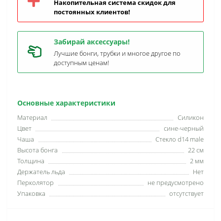
Накопительная система скидок для
постоянных клиентов!
Забирай аксессуары!
Лучшие бонги, трубки и многое другое по
доступным ценам!
Основные характеристики
Материал
Силикон
Цвет
сине-черный
Чаша
Стекло d14 male
Высота бонга
22 см
Толщина
2 мм
Держатель льда
Нет
Перколятор
не предусмотрено
Упаковка
отсутствует