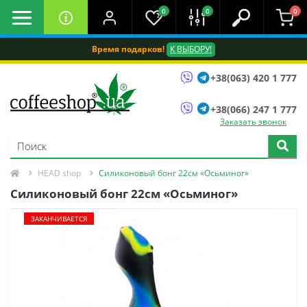
0
0
0
Время подарков!
К ВЫБОРУ!
+38(063) 420 1 777
+38(066) 247 1 777
Заказать звонок
HEAD shop
Силиконовый бонг 22см «Осьминог»
Силиконовый бонг 22см «Осьминог»
ЗАКАНЧИВАЕТСЯ