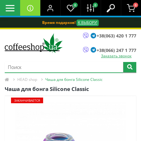
0
0
0
Время подарков!
К ВЫБОРУ!
+38(063) 420 1 777
+38(066) 247 1 777
Заказать звонок
HEAD shop
Чаша для бонга Silicone Classic
Чаша для бонга Silicone Classic
ЗАКАНЧИВАЕТСЯ