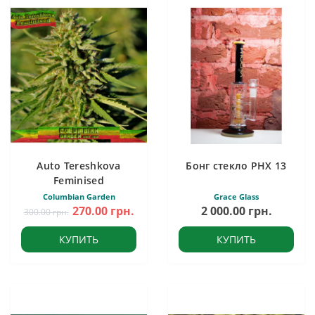
Auto Tereshkova
Бонг стекло PHX 13
Feminised
Columbian Garden
Grace Glass
270.00 грн.
2 000.00 грн.
300.00 грн.
КУПИТЬ
КУПИТЬ