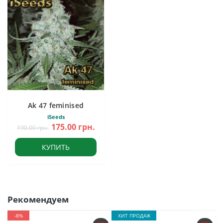
Ak 47 feminised
iSeeds
175.00 грн.
190.00 грн.
КУПИТЬ
Рекомендуем
-8%
ХИТ ПРОДАЖ