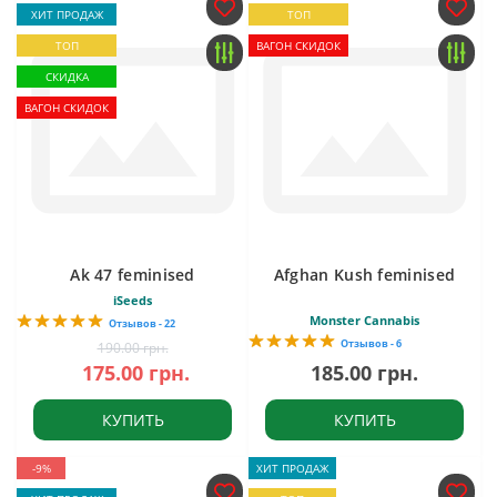
ХИТ ПРОДАЖ
ТОП
ТОП
ВАГОН СКИДОК
СКИДКА
ВАГОН СКИДОК
Ak 47 feminised
Afghan Kush feminised
iSeeds
Monster Cannabis
Отзывов - 22
Отзывов - 6
190.00 грн.
175.00 грн.
185.00 грн.
КУПИТЬ
КУПИТЬ
-9%
ХИТ ПРОДАЖ