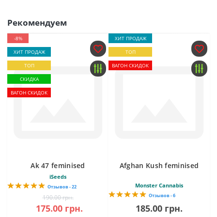
Рекомендуем
-8%
ХИТ ПРОДАЖ
ХИТ ПРОДАЖ
ТОП
ТОП
ВАГОН СКИДОК
СКИДКА
ВАГОН СКИДОК
Ak 47 feminised
Afghan Kush feminised
iSeeds
Monster Cannabis
Отзывов - 22
Отзывов - 6
190.00 грн.
175.00 грн.
185.00 грн.