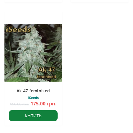
Ak 47 feminised
iSeeds
175.00 грн.
190.00 грн.
КУПИТЬ