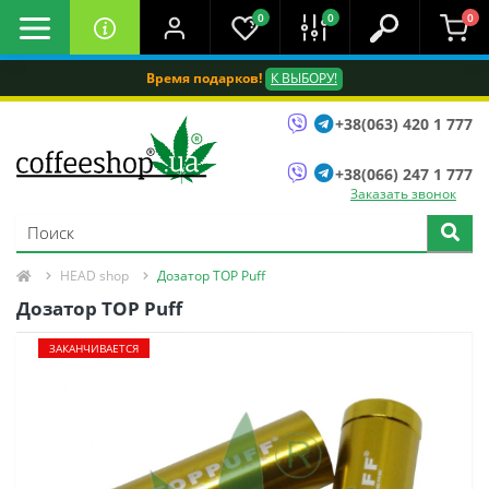
0
0
0
Время подарков!
К ВЫБОРУ!
+38(063) 420 1 777
+38(066) 247 1 777
Заказать звонок
HEAD shop
Дозатор TOP Puff
Дозатор TOP Puff
ЗАКАНЧИВАЕТСЯ