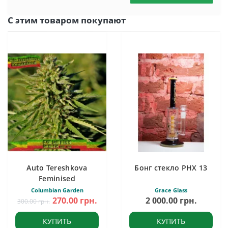
С этим товаром покупают
Auto Tereshkova
Бонг стекло PHX 13
Feminised
Columbian Garden
Grace Glass
270.00 грн.
2 000.00 грн.
300.00 грн.
КУПИТЬ
КУПИТЬ