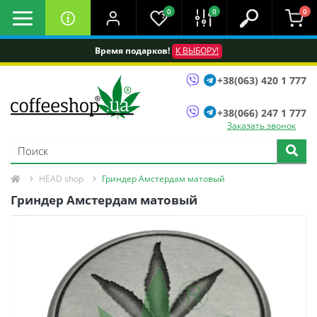
0
0
0
Время подарков!
К ВЫБОРУ!
+38(063) 420 1 777
+38(066) 247 1 777
Заказать звонок
HEAD shop
Гриндер Амстердам матовый
Гриндер Амстердам матовый