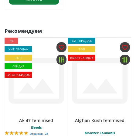
Рекомендуем
-8%
ХИТ ПРОДАЖ
ХИТ ПРОДАЖ
ТОП
ТОП
ВАГОН СКИДОК
СКИДКА
ВАГОН СКИДОК
Ak 47 feminised
Afghan Kush feminised
iSeeds
Monster Cannabis
Отзывов - 22