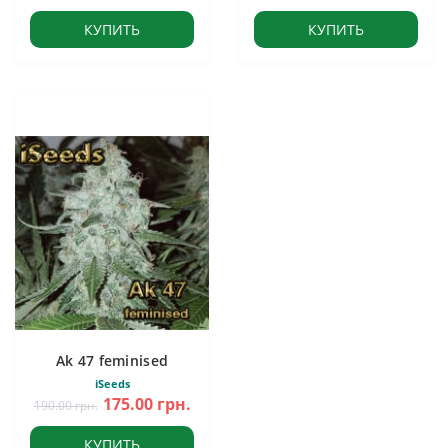
КУПИТЬ
КУПИТЬ
Ak 47 feminised
iSeeds
175.00 грн.
190.00 грн.
КУПИТЬ