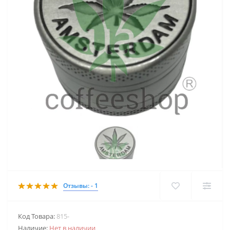
Отзывы: - 1
Код Товара:
815-
Наличие:
Нет в наличии