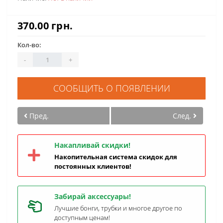
370.00 грн.
Кол-во:
-
+
СООБЩИТЬ О ПОЯВЛЕНИИ
Пред.
След.
Накапливай скидки!
Накопительная система скидок для
постоянных клиентов!
Забирай аксессуары!
Лучшие бонги, трубки и многое другое по
доступным ценам!