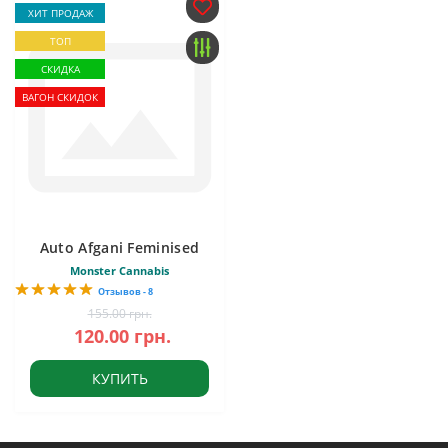
ХИТ ПРОДАЖ
ТОП
СКИДКА
ВАГОН СКИДОК
Auto Afgani Feminised
Monster Cannabis
Отзывов - 8
155.00 грн.
120.00 грн.
КУПИТЬ