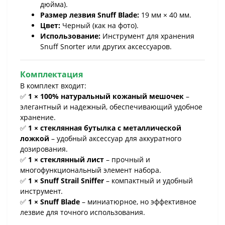
дюйма).
Размер лезвия Snuff Blade:
19 мм × 40 мм.
Цвет:
Черный (как на фото).
Использование:
Инструмент для хранения
Snuff Snorter или других аксессуаров.
Комплектация
В комплект входит:
✅
1 × 100% натуральный кожаный мешочек
–
элегантный и надежный, обеспечивающий удобное
хранение.
✅
1 × стеклянная бутылка с металлической
ложкой
– удобный аксессуар для аккуратного
дозирования.
✅
1 × стеклянный лист
– прочный и
многофункциональный элемент набора.
✅
1 × Snuff Strail Sniffer
– компактный и удобный
инструмент.
✅
1 × Snuff Blade
– миниатюрное, но эффективное
лезвие для точного использования.