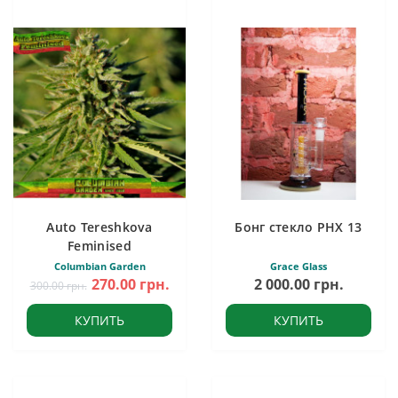
Auto Tereshkova
Бонг стекло PHX 13
Feminised
Columbian Garden
Grace Glass
270.00 грн.
2 000.00 грн.
300.00 грн.
КУПИТЬ
КУПИТЬ