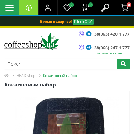
0
0
0
Время подарков!
К ВЫБОРУ!
+38(063) 420 1 777
+38(066) 247 1 777
Заказать звонок
HEAD shop
Кокаиновый набор
Кокаиновый набор