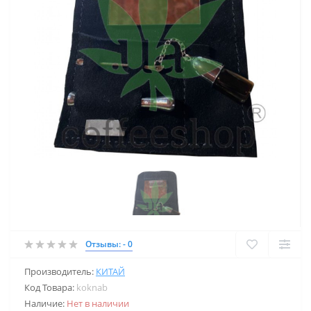
Отзывы: - 0
Производитель:
КИТАЙ
Код Товара:
koknab
Наличие:
Нет в наличии