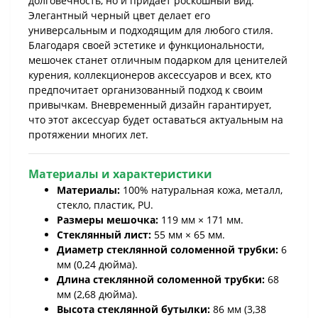
долговечность, но и придает роскошный вид.
Элегантный черный цвет делает его
универсальным и подходящим для любого стиля.
Благодаря своей эстетике и функциональности,
мешочек станет отличным подарком для ценителей
курения, коллекционеров аксессуаров и всех, кто
предпочитает организованный подход к своим
привычкам. Вневременный дизайн гарантирует,
что этот аксессуар будет оставаться актуальным на
протяжении многих лет.
Материалы и характеристики
Материалы:
100% натуральная кожа, металл,
стекло, пластик, PU.
Размеры мешочка:
119 мм × 171 мм.
Стеклянный лист:
55 мм × 65 мм.
Диаметр стеклянной соломенной трубки:
6
мм (0,24 дюйма).
Длина стеклянной соломенной трубки:
68
мм (2,68 дюйма).
Высота стеклянной бутылки:
86 мм (3,38