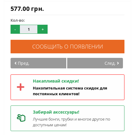
577.00 грн.
Кол-во:
-
+
СООБЩИТЬ О ПОЯВЛЕНИИ
Пред.
След.
Накапливай скидки!
Накопительная система скидок для
постоянных клиентов!
Забирай аксессуары!
Лучшие бонги, трубки и многое другое по
доступным ценам!