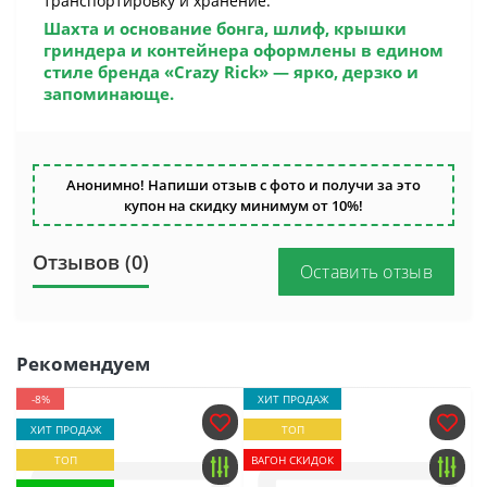
транспортировку и хранение.
Шахта и основание бонга, шлиф, крышки
гриндера и контейнера оформлены в едином
стиле бренда
«Crazy Rick»
— ярко, дерзко и
запоминающе.
Анонимно! Напиши отзыв с фото и получи за это
купон на скидку минимум от 10%!
Отзывов (0)
Оставить отзыв
Рекомендуем
-8%
ХИТ ПРОДАЖ
ХИТ ПРОДАЖ
ТОП
ТОП
ВАГОН СКИДОК