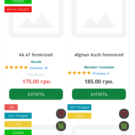
СКИДКА
ВАГОН СКИДОК
Ak 47 feminised
Afghan Kush feminised
iSeeds
Monster Cannabis
Отзывов - 23
Отзывов - 6
190.00 грн.
175.00 грн.
185.00 грн.
КУПИТЬ
КУПИТЬ
-9%
ХИТ ПРОДАЖ
ХИТ ПРОДАЖ
ТОП
ТОП
СКИДКА