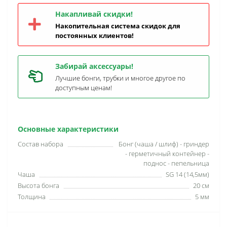
Накапливай скидки!
Накопительная система скидок для
постоянных клиентов!
Забирай аксессуары!
Лучшие бонги, трубки и многое другое по
доступным ценам!
Основные характеристики
Состав набора
Бонг (чаша / шлиф) - гриндер
- герметичный контейнер -
поднос - пепельница
Чаша
SG 14 (14,5мм)
Высота бонга
20 см
Толщина
5 мм