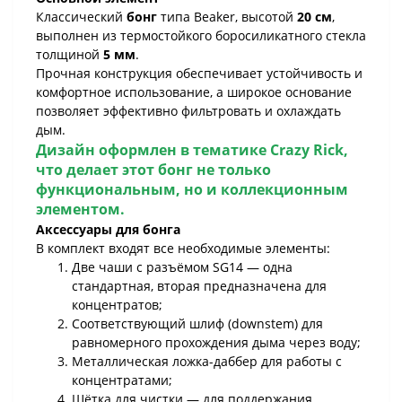
Классический
бонг
типа Beaker, высотой
20 см
,
выполнен из термостойкого боросиликатного стекла
толщиной
5 мм
.
Прочная конструкция обеспечивает устойчивость и
комфортное использование, а широкое основание
позволяет эффективно фильтровать и охлаждать
дым.
Дизайн оформлен в тематике
Crazy Rick
,
что делает этот бонг не только
функциональным, но и коллекционным
элементом.
Аксессуары для бонга
В комплект входят все необходимые элементы:
Две чаши с разъёмом SG14 — одна
стандартная, вторая предназначена для
концентратов;
Соответствующий шлиф (downstem) для
равномерного прохождения дыма через воду;
Металлическая ложка-даббер для работы с
концентратами;
Щётка для чистки — для поддержания