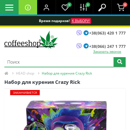
0
0
0
Время подарков!
К ВЫБОРУ!
+38(063) 420 1 777
+38(066) 247 1 777
Заказать звонок
HEAD shop
Набор для курения Crazy Rick
Набор для курения Crazy Rick
ЗАКАНЧИВАЕТСЯ