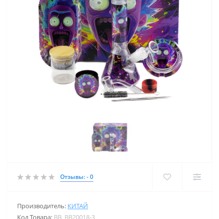
Отзывы: - 0
Производитель:
КИТАЙ
Код Товара:
BB_BB20018-3